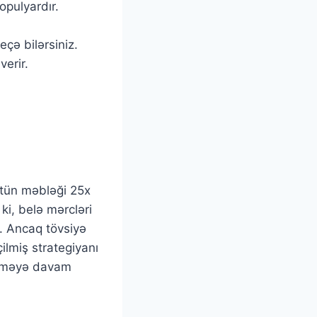
opulyardır.
eçə bilərsiniz.
verir.
ütün məbləği 25x
 ki, belə mərcləri
 Ancaq tövsiyə
ilmiş strategiyanı
etməyə davam