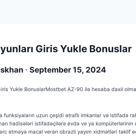
yunları Giris Yukle Bonuslar
tskhan
September 15, 2024
iris Yukle Bonuslar
Mostbet AZ-90 ilə hesaba daxil olm
funksiyaların uzun çeşidi ətraflı imkanlar və istifadə rah
dman hadisələri istifadəçilərə evdə və ya kompüterlərinin
c etməyə macal verən obrazli yayım xidmətləri təklif ed