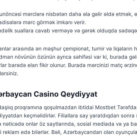
unöncəsi mərclərə nisbətən daha əla gəlir əldə etmək, e
adisələrə mərc görmək imkanı verir.
əlik suallara cavab verməyə və gərək olduqda sədəqə 
anlar arasında ən məşhur çempionat, turnir və liqaların 
dman növünün özünün ayrıca səhifəsi var ki, burada gəl
lar barədə elan fikir olunur. Burada mərcinizi matç ərzi
ərsiniz.
ərbaycan Casino Qeydiyyat
fdaşlıq proqramına qoşulmazdan ibtidai Mostbet Tərəfd
yyatdan keçməlidirlər. Filiallara say yaratdıqdan sonra
ə nəticədə onlar öz saytlarında, sosial mediada və ya ba
i reklam edə bilərlər. Bəli, Azərbaycandan olan oyunçu