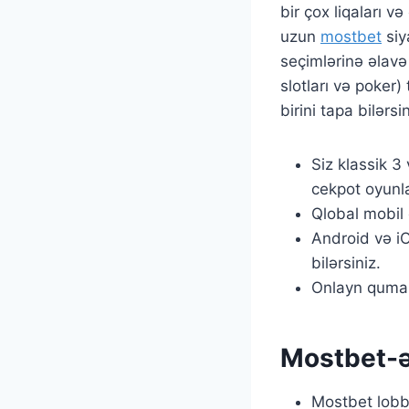
bir çox liqaları 
uzun
mostbet
siy
seçimlərinə əlavə
slotları və poker
birini tapa bilərsin
Siz klassik 3
cekpot oyunla
Qlobal mobil 
Android və iO
bilərsiniz.
Onlayn qumar
Mostbet-ə
Mostbet lobbi