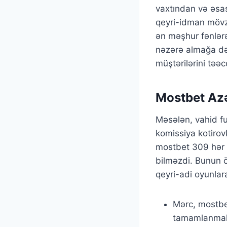
vaxtından və əsas
qeyri-idman mövzu
ən məşhur fənlərə 
nəzərə almağa d
müştərilərini təəc
Mostbet Az
Məsələn, vahid fu
komissiya kotirovk
mostbet 309 hər 
bilməzdi. Bunun ö
qeyri-adi oyunlara
Mərc, mostbet
tamamlanmalı