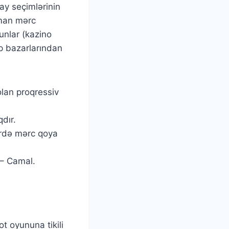
lay seçimlərinin
dman mərc
unlar (kazino
ap bazarlarından
olan proqressiv
dır.
erdə mərc qoya
 – Camal.
t oyununa tikili