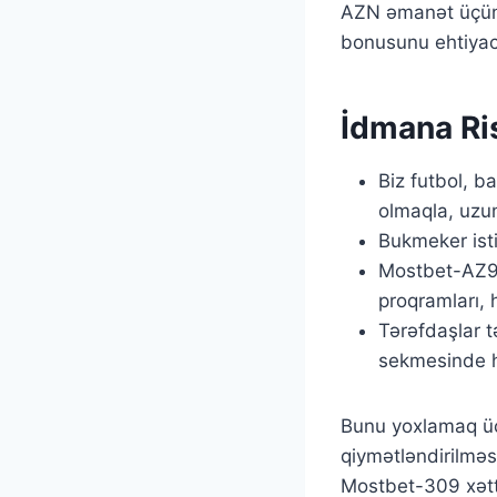
AZN əmanət üçün
bonusunu ehtiyac 
İdmana Ri
Biz futbol, ​
olmaqla, uzun
Bukmeker istif
Mostbet-AZ90 
proqramları, 
Tərəfdaşlar 
sekmesinde h
Bunu yoxlamaq ü
qiymətləndirilməsi
Mostbet-309 xətti