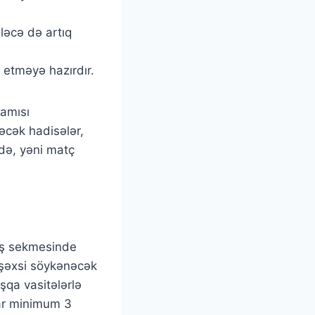
ləcə də artıq
etməyə hazırdır.
hamısı
əcək hadisələr,
ndə, yəni matç
aş sekmesinde
 şəxsi söykənəcək
şqa vasitələrlə
lar minimum 3