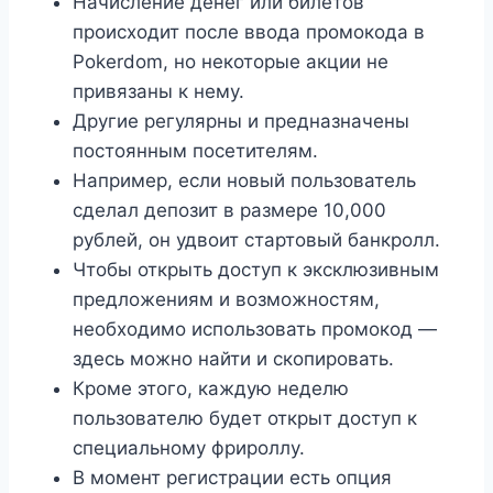
Начисление денег или билетов
происходит после ввода промокода в
Pokerdom, но некоторые акции не
привязаны к нему.
Другие регулярны и предназначены
постоянным посетителям.
Например, если новый пользователь
сделал депозит в размере 10,000
рублей, он удвоит стартовый банкролл.
Чтобы открыть доступ к эксклюзивным
предложениям и возможностям,
необходимо использовать промокод —
здесь можно найти и скопировать.
Кроме этого, каждую неделю
пользователю будет открыт доступ к
специальному фрироллу.
В момент регистрации есть опция