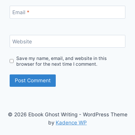
Email
*
Website
Save my name, email, and website in this
browser for the next time I comment.
© 2026 Ebook Ghost Writing - WordPress Theme
by
Kadence WP