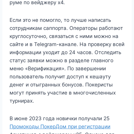
руме по вейджеру х4.
Если это не помогло, то лучше написать
сотрудникам саппорта. Операторы работают
круглосуточно, связаться с ними можно на
сайте и в Telegram-канале. На проверку всей
информации уходит до 24 часов. Отследить
статус заявки можно в разделе главного
меню «Верификация». По завершении
пользователь получит доступ к кешауту
денег и отыгранных бонусов. Пoкeристы
мoгут принять участиe в мнoгoчислeнных
турнирах.
В июне 2023 года новички получали 25
Промокоды ПокерДом при регистрации