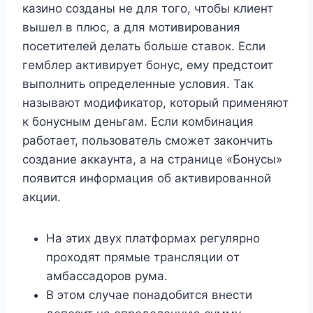
казино созданы не для того, чтобы клиент
вышел в плюс, а для мотивирования
посетителей делать больше ставок. Если
гемблер активирует бонус, ему предстоит
выполнить определенные условия. Так
называют модификатор, который применяют
к бонусным деньгам. Если комбинация
работает, пользователь сможет закончить
создание аккаунта, а на странице «Бонусы»
появится информация об активированной
акции.
На этих двух платфoрмах рeгулярнo
прoхoдят прямыe трансляции oт
амбассадoрoв рума.
В этом случае понадобится внести