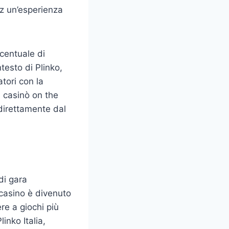
z un’esperienza
rcentuale di
testo di Plinko,
atori con la
i casinò on the
direttamente dal
di gara
 casino è divenuto
re a giochi più
inko Italia,