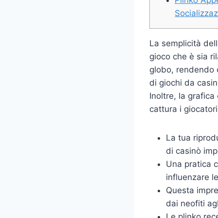
Socializza
La semplicità del
gioco che è sia r
globo, rendendo 
di giochi da casi
Inoltre, la grafic
cattura i giocator
La tua riprod
di casinò imp
Una pratica c
influenzare l
Questa imprev
dai neofiti ag
Le plinko rece