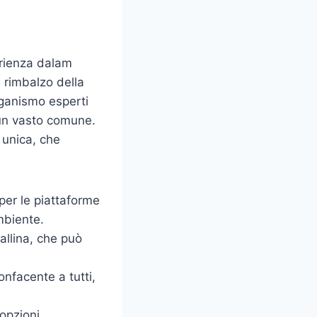
erienza dalam
 rimbalzo della
rganismo esperti
 un vasto comune.
 unica, che
per le piattaforme
mbiente.
allina, che può
nfacente a tutti,
 opzioni