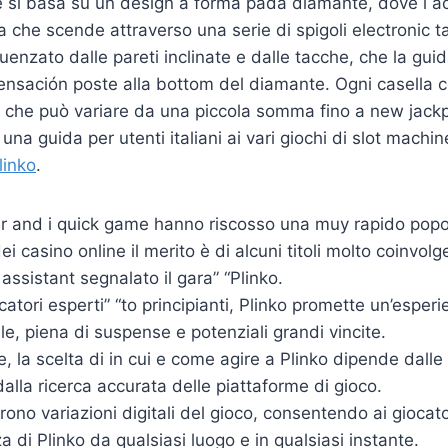
e si basa su un design a forma pada diamante, dove i act
a che scende attraverso una serie di spigoli electronic t
fluenzato dalle pareti inclinate e dalle tacche, che la gu
ensación poste alla bottom del diamante. Ogni casella 
 che può variare da una piccola somma fino a new jackpot
 una guida per utenti italiani ai vari giochi di slot mach
linko
.
r and i quick game hanno riscosso una muy rapido popol
i casino online il merito è di alcuni titoli molto coinvolge
 assistant segnalato il gara” “Plinko.
catori esperti” “to principianti, Plinko promette un’esperi
le, piena di suspense e potenziali grandi vincite.
e, la scelta di in cui e come agire a Plinko dipende dall
dalla ricerca accurata delle piattaforme di gioco.
ffrono variazioni digitali del gioco, consentendo ai giocat
a di Plinko da qualsiasi luogo e in qualsiasi instante.