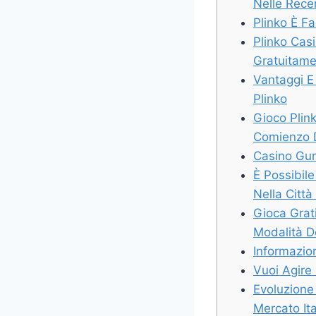
Nelle Rece
Plinko È Fa
Plinko Casi
Gratuita
Vantaggi E
Plinko
Gioco Plink
Comienzo 
Casino Gu
È Possibil
Nella Città
Gioca Grat
Modalità 
Informazion
Vuoi Agire 
Evoluzione
Mercato Ita