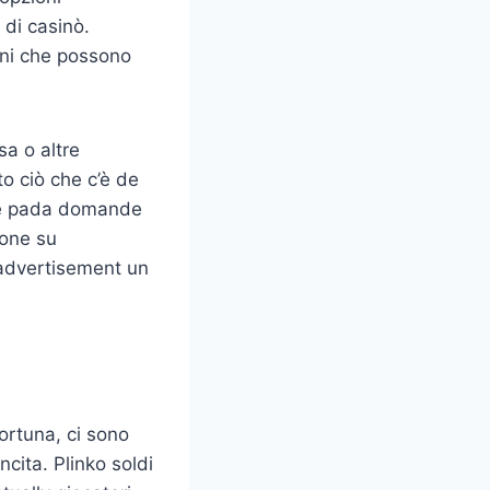
 di casinò.
ioni che possono
sa o altre
to ciò che c’è de
rie pada domande
ione su
 advertisement un
fortuna, ci sono
cita. Plinko soldi