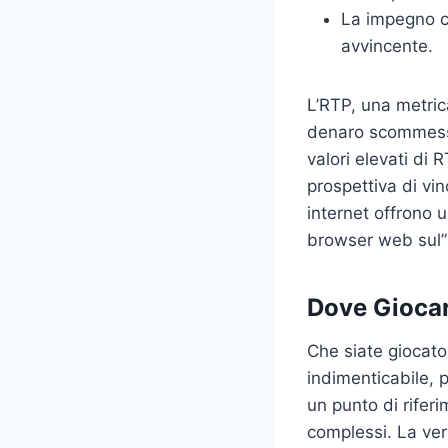
La impegno c
avvincente.
L’RTP, una metric
denaro scommesso 
valori elevati di 
prospettiva di vin
internet offrono 
browser web sul” 
Dove Giocar
Che siate giocator
indimenticabile, 
un punto di rifer
complessi. La vers