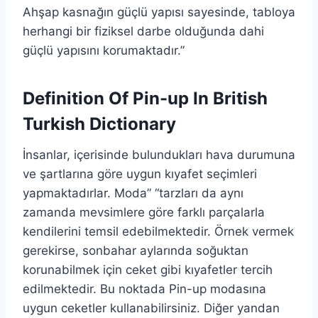
Ahşap kasnağın güçlü yapısı sayesinde, tabloya
herhangi bir fiziksel darbe olduğunda dahi
güçlü yapısını korumaktadır.”
Definition Of Pin-up In British
Turkish Dictionary
İnsanlar, içerisinde bulundukları hava durumuna
ve şartlarına göre uygun kıyafet seçimleri
yapmaktadırlar. Moda” “tarzları da aynı
zamanda mevsimlere göre farklı parçalarla
kendilerini temsil edebilmektedir. Örnek vermek
gerekirse, sonbahar aylarında soğuktan
korunabilmek için ceket gibi kıyafetler tercih
edilmektedir. Bu noktada Pin-up modasına
uygun ceketler kullanabilirsiniz. Diğer yandan