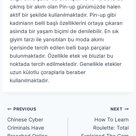
çıkmış bir akım olan Pin-up günümüzde halen
aktif bir şekilde kullanılmaktadır. Pin-up gibi
kadınların belli başlı özelliklerini ortaya çıkaran
aslında bir yaşam biçimi de denilebilir. En sık
giyim tarzı ile yansıtılan bu moda akımı
içerisinde tercih edilen belli başlı parçalar
bulunmaktadır. Özellikle etek ve bluzlar bu
noktada tercih edilmektedir. Genellikle etekler
uzun külotlu çoraplarla beraber
kullanılmaktadır.
Post
PREVIOUS
NEXT
Chinese Cyber
How To Learn
navigation
Criminals Have
Roulette: Total
Breached Online
Explained The Gam