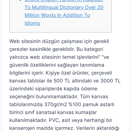
To Multilingual Dictionary Over 20
Million Words In Addition To
Idioms
Web sitesinin düzgün çalışması için gerekli
çerezler kesinlikle gereklidir. Bu kategori
yalnızca web sitesinin temel işlevlerini” “ve
güvenlik özelliklerini sağlayan tanımlama
bilgilerini içerir. Kişiye özel ürünler, çerçeveli
kanvas tablolar ile 500 TL altındaki ve 3000 TL
üzerindeki siparişlerde kapıda ödeme
seçeneğini bulunmamaktadır. Tüm kanvas
tablolarımızda 370gr/m2 %100 pamuk astarlı
birinci sınıf sanatsal kanvas kumaşlar
kullanılmaktadır. PVC, asit veya herhangi bir
kanserojen madde içermez. Verilerin aktarıldığı