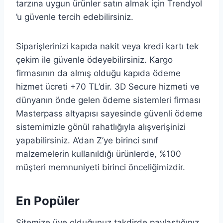
tarzına uygun ürünler satın almak için Trendyol
’u güvenle tercih edebilirsiniz.
Siparişlerinizi kapıda nakit veya kredi kartı tek
çekim ile güvenle ödeyebilirsiniz. Kargo
firmasının da almış olduğu kapıda ödeme
hizmet ücreti +70 TL’dir. 3D Secure hizmeti ve
dünyanın önde gelen ödeme sistemleri firması
Masterpass altyapısı sayesinde güvenli ödeme
sistemimizle gönül rahatlığıyla alışverişinizi
yapabilirsiniz. A’dan Z’ye birinci sınıf
malzemelerin kullanıldığı ürünlerde, %100
müşteri memnuniyeti birinci önceliğimizdir.
En Popüler
Sitemize üye olduğunuz takdirde paylaştığınız