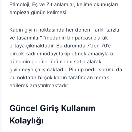
Etimoloji, Eş ve Zıt anlamlar, kelime okunuşları
empieza günün kelimesi.
Kadın giyim noktasında her dönem farklı tarzlar
ve tasarımlar” “modanın bir parçası olarak
ortaya çıkmaktadır. Bu durumda 7’den 70’e
birçok kadın modayı takip etmek amacıyla o
dönemin popüler ürünlerini satın alarak
giyinmeye çalışmaktadır. Pin up nedir sorusu da
bu noktada birçok kadın tarafından merak
edilerek araştırılmaktadır.
Güncel Giriş Kullanım
Kolaylığı