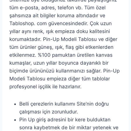
tüm e-posta, adres, telefon vb. Tüm özel
şahsınıza ait bilgiler koruma altındadır ve
Tabloshop. com güvencesindedir. Çok uzun
yıllar aynı renk, ışık empieza doku kalitesini
korumaktadır. Pin-Up Modeli Tablosu ve diğer
tüm ürünler güneş, ışık, flaş gibi etkenlerden
etkilenmez. %100 pamuktan üretilen kanvas
kumaşlar, uzun yıllar boyunca dayanıklı bir
biçimde ürününüzü kullanmanızı sağlar. Pin-Up
Modeli Tablosu empieza diğer tüm tablolar
profesyonel işçilik ile hazırlanır.
Belli çerezlerin kullanımı Site’nin doğru
çalışması için zorunludur.
Pin Up giriş adresini bir kere bulduktan
sonra kaybetmek de bir miktar yetenek ve