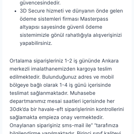
güvencesindedir.
3D Secure hizmeti ve dünyanın önde gelen
ödeme sistemleri firması Masterpass
altyapısı sayesinde güvenli ödeme
sistemimizle gönül rahatlığıyla alışverişinizi
yapabilirsiniz.
Ortalama siparişleriniz 1-2 iş gününde Ankara
merkezli imalathanemizden kargoya teslim
edilmektedir. Bulunduğunuz adres ve mobil
bölgeye bağlı olarak 1-4 iş günü içerisinde
teslimat sağlanmaktadır. Muhasebe
departmanımız mesai saatleri içerisinde her
30dk’da bir havale-eft siparişlerinin kontrollerini
sağlamakta empieza onay vermektedir.
Onaylanan siparişiniz sms-mail ile” “tarafınıza
bilgilendirme yapılmaktadır. Birinci sınıf kaliteyi