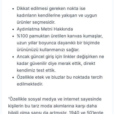
Dikkat edilmesi gereken nokta ise
kadınların kendilerine yakışan ve uygun
ürünler seçmesidir.
Aydınlatma Metni Hakkında
%100 pamuktan üretilen kanvas kumaşlar,
uzun yıllar boyunca dayanıklı bir biçimde
ürününüzü kullanmanızı sağlar.
Ancak güncel giriş için linkler değişirken ne
kadar güvenilir diye merak ettik, direkt
kendimiz test ettik.
Özellikle etek ve bluzlar bu noktada tercih
edilmektedir.
“Özellikle sosyal medya ve internet sayesinde
kişilerin bu tarz moda akımlarına karşı daha
bilgili olma şansı da artmıştır. 1940 ve 50’lerde