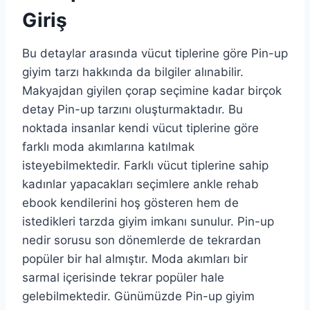
Giriş
Bu detaylar arasında vücut tiplerine göre Pin-up
giyim tarzı hakkında da bilgiler alınabilir.
Makyajdan giyilen çorap seçimine kadar birçok
detay Pin-up tarzını oluşturmaktadır. Bu
noktada insanlar kendi vücut tiplerine göre
farklı moda akımlarına katılmak
isteyebilmektedir. Farklı vücut tiplerine sahip
kadınlar yapacakları seçimlere ankle rehab
ebook kendilerini hoş gösteren hem de
istedikleri tarzda giyim imkanı sunulur. Pin-up
nedir sorusu son dönemlerde de tekrardan
popüler bir hal almıştır. Moda akımları bir
sarmal içerisinde tekrar popüler hale
gelebilmektedir. Günümüzde Pin-up giyim