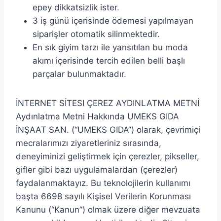
epey dikkatsizlik ister.
3 iş günü içerisinde ödemesi yapılmayan
siparişler otomatik silinmektedir.
En sık giyim tarzı ile yansıtılan bu moda
akımı içerisinde tercih edilen belli başlı
parçalar bulunmaktadır.
İNTERNET SİTESI ÇEREZ AYDINLATMA METNİ
Aydınlatma Metni Hakkında UMEKS GIDA
İNŞAAT SAN. (“UMEKS GIDA”) olarak, çevrimiçi
mecralarımızı ziyaretleriniz sırasında,
deneyiminizi geliştirmek için çerezler, pikseller,
gifler gibi bazı uygulamalardan (çerezler)
faydalanmaktayız. Bu teknolojilerin kullanımı
başta 6698 sayılı Kişisel Verilerin Korunması
Kanunu (“Kanun”) olmak üzere diğer mevzuata