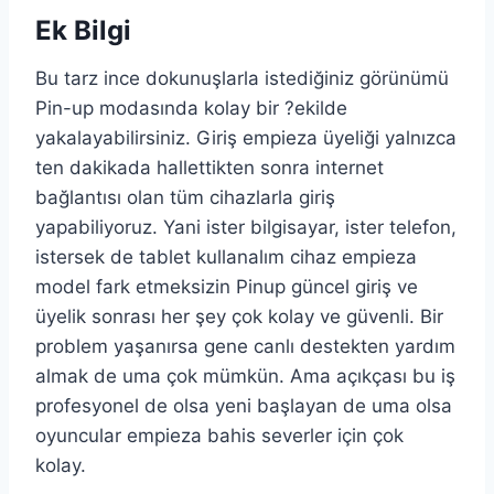
Ek Bilgi
Bu tarz ince dokunuşlarla istediğiniz görünümü
Pin-up modasında kolay bir ?ekilde
yakalayabilirsiniz. Giriş empieza üyeliği yalnızca
ten dakikada hallettikten sonra internet
bağlantısı olan tüm cihazlarla giriş
yapabiliyoruz. Yani ister bilgisayar, ister telefon,
istersek de tablet kullanalım cihaz empieza
model fark etmeksizin Pinup güncel giriş ve
üyelik sonrası her şey çok kolay ve güvenli. Bir
problem yaşanırsa gene canlı destekten yardım
almak de uma çok mümkün. Ama açıkçası bu iş
profesyonel de olsa yeni başlayan de uma olsa
oyuncular empieza bahis severler için çok
kolay.