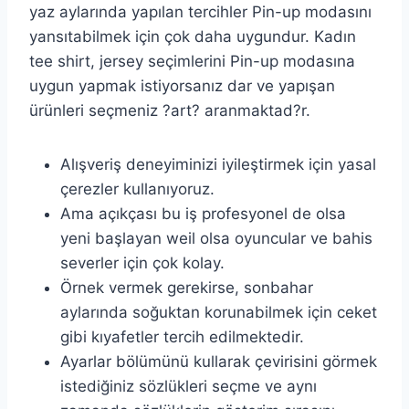
yaz aylarında yapılan tercihler Pin-up modasını
yansıtabilmek için çok daha uygundur. Kadın
tee shirt, jersey seçimlerini Pin-up modasına
uygun yapmak istiyorsanız dar ve yapışan
ürünleri seçmeniz ?art? aranmaktad?r.
Alışveriş deneyiminizi iyileştirmek için yasal
çerezler kullanıyoruz.
Ama açıkçası bu iş profesyonel de olsa
yeni başlayan weil olsa oyuncular ve bahis
severler için çok kolay.
Örnek vermek gerekirse, sonbahar
aylarında soğuktan korunabilmek için ceket
gibi kıyafetler tercih edilmektedir.
Ayarlar bölümünü kullarak çevirisini görmek
istediğiniz sözlükleri seçme ve aynı