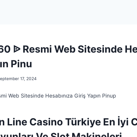
60 ᐉ Resmi Web Sitesinde H
ın Pinu
eptember 17, 2024
mi Web Sitesinde Hesabınıza Giriş Yapın Pinup
 Line Casino Türkiye En İyi 
yunları Ve Slot Makineleri