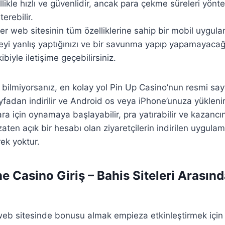
llikle hızlı ve güvenlidir, ancak para çekme süreleri yön
terebilir.
ier web sitesinin tüm özelliklerine sahip bir mobil uygu
eyi yanlış yaptığınızı ve bir savunma yapıp yapamayaca
ibiyle iletişime geçebilirsiniz.
ı bilmiyorsanız, en kolay yol Pin Up Casino’nun resmi say
adan indirilir ve Android os veya iPhone’unuza yüklenir
a için oynamaya başlayabilir, pra yatırabilir ve kazancını
aten açık bir hesabı olan ziyaretçilerin indirilen uygula
ek yoktur.
e Casino Giriş – Bahis Siteleri Arasın
web sitesinde bonusu almak empieza etkinleştirmek için g