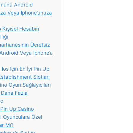
ümünü Android
za Veya Iphone’unuza
 Kişisel Hesabın
liği
arhanesinin Ücretsiz
ndroid Veya Iphone’a
Ios Için En İyi Pin Up
stablishment Slotları
ino Oyun Sağlayıcıları
 Daha Fazla
no
 Pin Up Casino
ki Oyunculara Özel
ar Mı?
ları Ve Slotlar