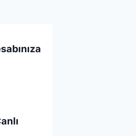
esabınıza
Canlı