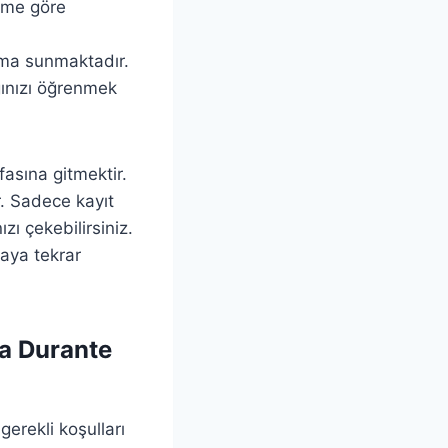
teme göre
lama sunmaktadır.
ğınızı öğrenmek
fasına gitmektir.
. Sadece kayıt
zı çekebilirsiniz.
maya tekrar
da Durante
erekli koşulları