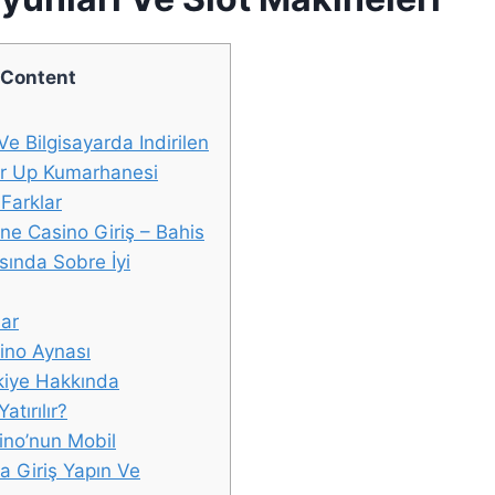
Content
e Bilgisayarda Indirilen
r Up Kumarhanesi
Farklar
ne Casino Giriş – Bahis
sında Sobre İyi
lar
ino Aynası
kiye Hakkında
atırılır?
ino’nun Mobil
a Giriş Yapın Ve