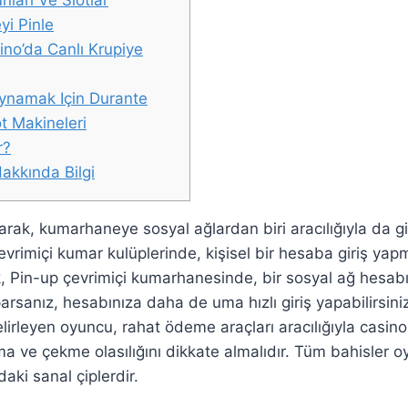
i Pinle
ino’da Canlı Krupiye
Oynamak Için Durante
t Makineleri
r?
akkında Bilgi
rak, kumarhaneye sosyal ağlardan biri aracılığıyla da gire
vrimiçi kumar kulüplerinde, kişisel bir hesaba giriş y
, Pin-up çevrimiçi kumarhanesinde, bir sosyal ağ hesab
arsanız, hesabınıza daha de uma hızlı giriş yapabilirsini
belirleyen oyuncu, rahat ödeme araçları aracılığıyla casi
ma ve çekme olasılığını dikkate almalıdır. Tüm bahisler o
ki sanal çiplerdir.