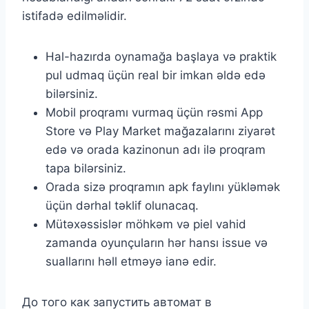
istifadə edilməlidir.
Hal-hazırda oynamağa başlaya və praktik
pul udmaq üçün real bir imkan əldə edə
bilərsiniz.
Mobil proqramı vurmaq üçün rəsmi App
Store və Play Market mağazalarını ziyarət
edə və orada kazinonun adı ilə proqram
tapa bilərsiniz.
Orada sizə proqramın apk faylını yükləmək
üçün dərhal təklif olunacaq.
Mütəxəssislər möhkəm və piel vahid
zamanda oyunçuların hər hansı issue və
suallarını həll etməyə ianə edir.
До того как запустить автомат в