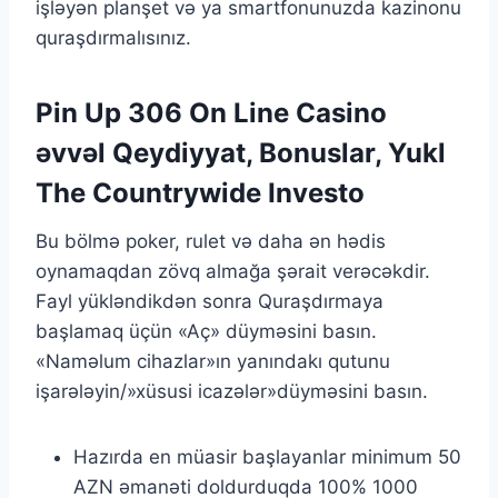
işləyən planşet və ya smartfonunuzda kazinonu
quraşdırmalısınız.
Pin Up 306 On Line Casino
əvvəl Qeydiyyat, Bonuslar, Yukl
The Countrywide Investo
Bu bölmə poker, rulet və daha ən hədis
oynamaqdan zövq almağa şərait verəcəkdir.
Fayl yükləndikdən sonra Quraşdırmaya
başlamaq üçün «Aç» düyməsini basın.
«Naməlum cihazlar»ın yanındakı qutunu
işarələyin/»xüsusi icazələr»düyməsini basın.
Hazırda en müasir başlayanlar minimum 50
AZN əmanəti doldurduqda 100% 1000