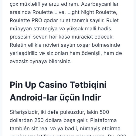
çox müxtəlifliyə arzu edirəm. Azərbaycanlılar
arasında Roulette Live, Light Night Roulette,
Roulette PRO qədər rulet tanımlı sayılır. Rulet
müəyyən strategiya və yüksək malli hədis
prosesini sevən hər kəsə müraciət edəcək.
Ruletin elliklə növləri saytın oxşar bölməsində
yerləşdirilib və siz onları həm ödənişli, həm də
əvəzsiz oynaya bilərsiniz.
Pin Up Casino Tətbiqini
Android-lar üçün Indir
Sifarişsizdir, iki dəfə pulsuzdur, lakin 500
dollardan 250 dollara başa gəlir. Plataforma
también siz real və ya bədii, nümayiş etdirmə