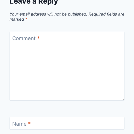
Leave a Reply
Your email address will not be published.
Required fields are
marked
*
Comment
*
Name
*