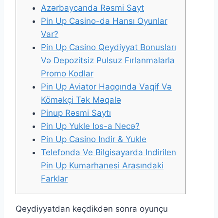
Azərbaycanda Rəsmi Sayt
Pin Up Casino-da Hansı Oyunlar
Var?
Pin Up Casino Qeydiyyat Bonusları
Və Depozitsiz Pulsuz Fırlanmalarla
Promo Kodlar
Pin Up Aviator Haqqında Vaqif Və
Köməkçi Tək Məqalə
Pinup Rəsmi Saytı
Pin Up Yukle Ios-a Necə?
Pin Up Casino Indir & Yukle
Telefonda Ve Bilgisayarda Indirilen
Pin Up Kumarhanesi Arasındaki
Farklar
Qeydiyyatdan keçdikdən sonra oyunçu