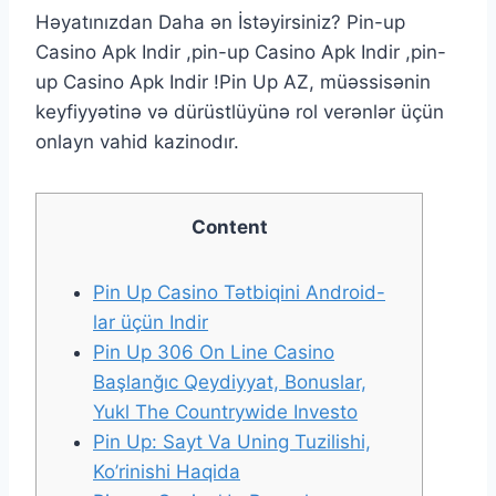
Həyatınızdan Daha ən İstəyirsiniz? Pin-up
Casino Apk Indir ,pin-up Casino Apk Indir ,pin-
up Casino Apk Indir !
Pin Up AZ, müəssisənin
keyfiyyətinə və dürüstlüyünə rol verənlər üçün
onlayn vahid kazinodır.
Content
Pin Up Casino Tətbiqini Android-
lar üçün Indir
Pin Up 306 On Line Casino
Başlanğıc Qeydiyyat, Bonuslar,
Yukl The Countrywide Investo
Pin Up: Sayt Va Uning Tuzilishi,
Ko’rinishi Haqida