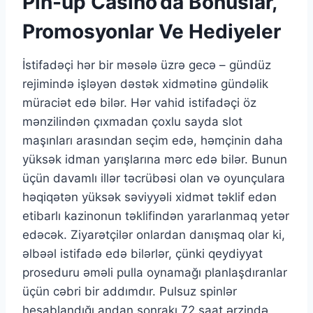
Pin-up Casino’da Bonuslar,
Promosyonlar Ve Hediyeler
İstifadəçi hər bir məsələ üzrə gecə – gündüz
rejimində işləyən dəstək xidmətinə gündəlik
müraciət edə bilər. Hər vahid istifadəçi öz
mənzilindən çıxmadan çoxlu sayda slot
maşınları arasından seçim edə, həmçinin daha
yüksək idman yarışlarına mərc edə bilər. Bunun
üçün davamlı illər təcrübəsi olan və oyunçulara
həqiqətən yüksək səviyyəli xidmət təklif edən
etibarlı kazinonun təklifindən yararlanmaq yetər
edəcək. Ziyarətçilər onlardan danışmaq olar ki,
əlbəəl istifadə edə bilərlər, çünki qeydiyyat
proseduru əməli pulla oynamağı planlaşdıranlar
üçün cəbri bir addımdır. Pulsuz spinlər
hesablandığı andan sonrakı 72 saat ərzində