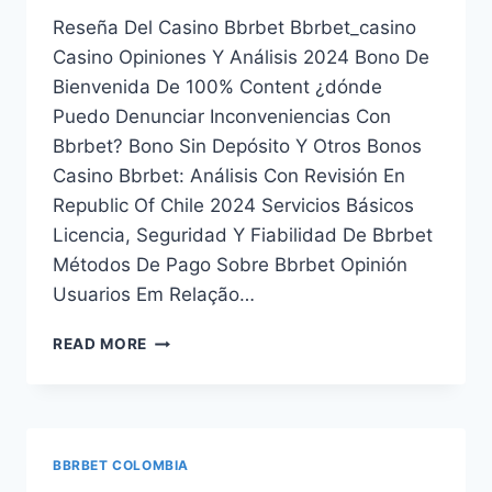
Reseña Del Casino Bbrbet Bbrbet_casino
Casino Opiniones Y Análisis 2024 Bono De
Bienvenida De 100% Content ¿dónde
Puedo Denunciar Inconveniencias Con
Bbrbet? Bono Sin Depósito Y Otros Bonos
Casino Bbrbet: Análisis Con Revisión En
Republic Of Chile 2024 Servicios Básicos
Licencia, Seguridad Y Fiabilidad De Bbrbet
Métodos De Pago Sobre Bbrbet Opinión
Usuarios Em Relação…
RESEÑA
READ MORE
DEL
CASINO
BBRBE
BBRBET COLOMBIA