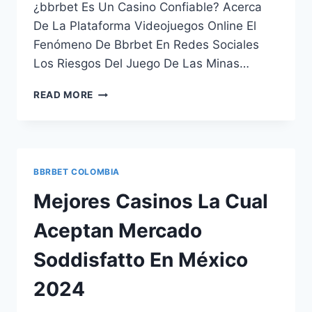
¿bbrbet Es Un Casino Confiable? Acerca
De La Plataforma Videojuegos Online El
Fenómeno De Bbrbet En Redes Sociales
Los Riesgos Del Juego De Las Minas…
“BBRBET
READ MORE
CASINO
ONLINE
SOBRE
COLOMBIA
BONO
BBRBET COLOMBIA
DE
100%
Mejores Casinos La Cual
202
Aceptan Mercado
Soddisfatto En México
2024