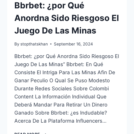
Bbrbet: ¿por Qué
Anordna Sido Riesgoso El
Juego De Las Minas
By
stopthatskhan
September 16, 2024
Bbrbet: ¿por Qué Anordna Sido Riesgoso El
Juego De Las Minas” Bbrbet: En Qué
Consiste El Intriga Para Las Minas Afin De
Ganar Peculio O Qual Se Puso Modesto
Durante Redes Sociales Sobre Colombi
Content La Información Individual Que
Deberá Mandar Para Retirar Un Dinero
Ganado Sobre Bbrbet: ¿es Indudable?
Acerca De La Plataforma Influencers…
BBRBET: