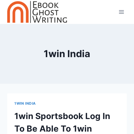
Skip
to
content
1win India
1WIN INDIA
1win Sportsbook Log In
To Be Able To 1win