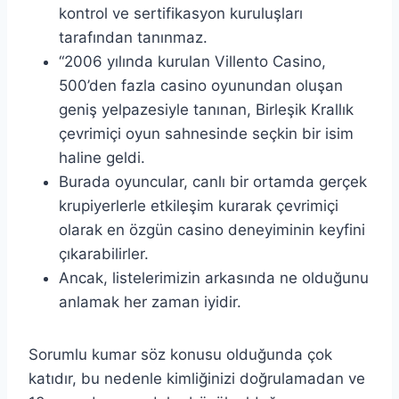
kontrol ve sertifikasyon kuruluşları
tarafından tanınmaz.
“2006 yılında kurulan Villento Casino,
500’den fazla casino oyunundan oluşan
geniş yelpazesiyle tanınan, Birleşik Krallık
çevrimiçi oyun sahnesinde seçkin bir isim
haline geldi.
Burada oyuncular, canlı bir ortamda gerçek
krupiyerlerle etkileşim kurarak çevrimiçi
olarak en özgün casino deneyiminin keyfini
çıkarabilirler.
Ancak, listelerimizin arkasında ne olduğunu
anlamak her zaman iyidir.
Sorumlu kumar söz konusu olduğunda çok
katıdır, bu nedenle kimliğinizi doğrulamadan ve