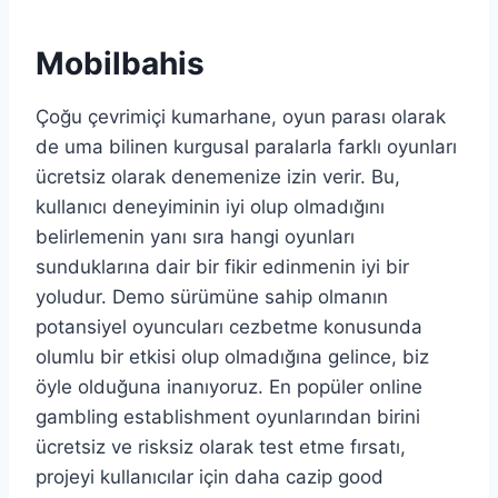
Mobilbahis
Çoğu çevrimiçi kumarhane, oyun parası olarak
de uma bilinen kurgusal paralarla farklı oyunları
ücretsiz olarak denemenize izin verir. Bu,
kullanıcı deneyiminin iyi olup olmadığını
belirlemenin yanı sıra hangi oyunları
sunduklarına dair bir fikir edinmenin iyi bir
yoludur. Demo sürümüne sahip olmanın
potansiyel oyuncuları cezbetme konusunda
olumlu bir etkisi olup olmadığına gelince, biz
öyle olduğuna inanıyoruz. En popüler online
gambling establishment oyunlarından birini
ücretsiz ve risksiz olarak test etme fırsatı,
projeyi kullanıcılar için daha cazip good