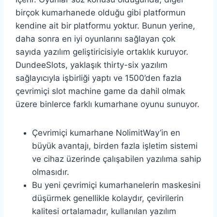
birçok kumarhanede olduğu gibi platformun
kendine ait bir platformu yoktur. Bunun yerine,
daha sonra en iyi oyunlarını sağlayan çok
sayıda yazılım geliştiricisiyle ortaklık kuruyor.
DundeeSlots, yaklaşık thirty-six yazılım
sağlayıcıyla işbirliği yaptı ve 1500’den fazla
çevrimiçi slot machine game da dahil olmak
üzere binlerce farklı kumarhane oyunu sunuyor.
Çevrimiçi kumarhane NolimitWay’in en
büyük avantajı, birden fazla işletim sistemi
ve cihaz üzerinde çalışabilen yazılıma sahip
olmasıdır.
Bu yeni çevrimiçi kumarhanelerin maskesini
düşürmek genellikle kolaydır, çevirilerin
kalitesi ortalamadır, kullanılan yazılım