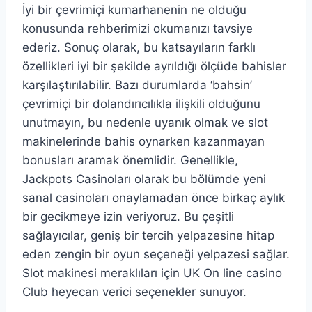
İyi bir çevrimiçi kumarhanenin ne olduğu
konusunda rehberimizi okumanızı tavsiye
ederiz. Sonuç olarak, bu katsayıların farklı
özellikleri iyi bir şekilde ayrıldığı ölçüde bahisler
karşılaştırılabilir. Bazı durumlarda ‘bahsin’
çevrimiçi bir dolandırıcılıkla ilişkili olduğunu
unutmayın, bu nedenle uyanık olmak ve slot
makinelerinde bahis oynarken kazanmayan
bonusları aramak önemlidir. Genellikle,
Jackpots Casinoları olarak bu bölümde yeni
sanal casinoları onaylamadan önce birkaç aylık
bir gecikmeye izin veriyoruz. Bu çeşitli
sağlayıcılar, geniş bir tercih yelpazesine hitap
eden zengin bir oyun seçeneği yelpazesi sağlar.
Slot makinesi meraklıları için UK On line casino
Club heyecan verici seçenekler sunuyor.