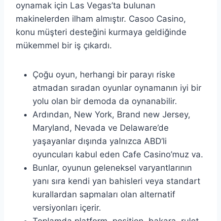
oynamak için Las Vegas’ta bulunan
makinelerden ilham almıştır. Casoo Casino,
konu müşteri desteğini kurmaya geldiğinde
mükemmel bir iş çıkardı.
Çoğu oyun, herhangi bir parayı riske
atmadan sıradan oyunlar oynamanın iyi bir
yolu olan bir demoda da oynanabilir.
Ardından, New York, Brand new Jersey,
Maryland, Nevada ve Delaware’de
yaşayanlar dışında yalnızca ABD’li
oyuncuları kabul eden Cafe Casino’muz va.
Bunlar, oyunun geleneksel varyantlarının
yanı sıra kendi yan bahisleri veya standart
kurallardan sapmaları olan alternatif
versiyonları içerir.
Toplamda platform, position, bakara, rulet,