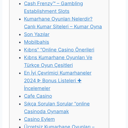
Cash Frenzy™ – Gambling
Establishment Slots
Kumarhane Oyunları Nelerdir?
Canlı Kumar Siteleri – Kumar Oyna
Son Yazılar
Mobilbahis
Kıbrıs” “Online Casino Önerileri
Kıbrıs Kumarhane Oyunları Ve
Türkçe Oyun Çeşitleri
En İyi Çevrimiçi Kumarhaneler
2024 ᐈ Bonus Listeleri ✚
İncelemeler
Cafe Casino
Sıkça Sorulan Sorular “online
Casinoda Oynamak
Casino Eylem
Ücretsiz Kumarhane Oyunları –