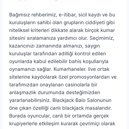
Bağımsız rehberimiz, e-itibar, sicil kaydı ve bu
kuruluşların sahibi olan grupların ciddiyeti gibi
niteliksel kriterleri dikkate alarak birçok kumar
sitesini sıralamanıza yardımcı olur. Seçimimiz,
kazancınızı zamanında almanızı, saygın
kuruluşlar tarafından adilliği kontrol edilen
oyunlarda kabul edilebilir bahis koşullarıyla
oynamanızı sağlar. Kumarhaneler. live ortak
sitelerine kaydolarak özel promosyonlardan ve
tarafımızdan onaylanan casinolarla bir
anlaşmazlık durumunda desteğimizden
yararlanabilirsiniz. Blackjack Balo Salonunun
öne çıkan özelliği canlı blackjack masalarıdır.
Burada oyuncular, canlı bir ortamda gerçek
krupiyerlerle etkileşim kurarak çevrimiçi olarak