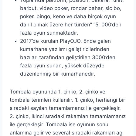
barbut, video poker, rondar bahar, sic bo,
poker, bingo, keno ve daha birçok oyun
dahil olmak üzere her türden” “5, 000’den
fazla oyun sunmaktadır.
2017’de kurulan PlayOJO, önde gelen
kumarhane yazılımı geliştiricilerinden
bazıları tarafından geliştirilen 3000’den
fazla oyun sunan, yüksek düzeyde
düzenlenmiş bir kumarhanedir.
Tombala oyununda 1. çinko, 2. çinko ve
tombala terimleri kullanılır. 1. çinko, herhangi bir
sıradaki sayıları tamamlamanız ile gerçekleşir.
2. çinko, ikinci sıradaki rakamları tamamlamanız
ile gerçekleşir. Tombala ise oyunun sonu
anlamına gelir ve several sıradaki rakamları ag