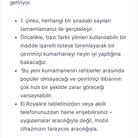
getiriyor.
1. çinko, herhangi bir sıradaki sayıları
tamamlamanız ile gerçekleşir.
Öncelikle, bazı farklı yönleri kullanılabilir bir
madde işaretli listeye tanımlayarak bir
çevrimiçi kumarhaneyi neyin iyi yaptığına
bakacağız.
“Bu yeni kumarhanenin rehberler arasında
popüler olmayacağı ve çevrimiçi itibarının
çok hızlı bir şekilde zarar göreceği
varsayılabilir.
El Royale’e tabletinizden veya akıllı
telefonunuzdan haine erişebilirsiniz –
uygulamalar aracılığıyla değil, mobil
cihazınızın tarayıcısı aracılığıyla.