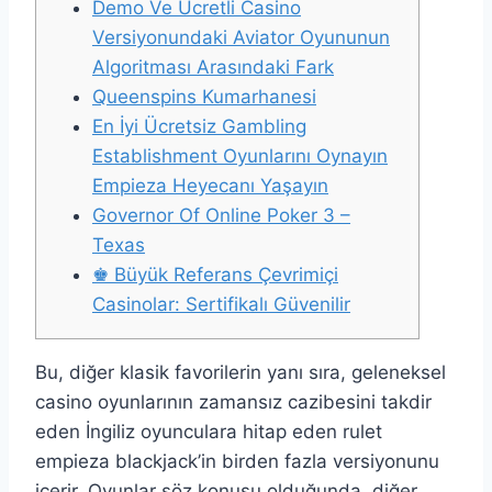
Demo Ve Ücretli Casino
Versiyonundaki Aviator Oyununun
Algoritması Arasındaki Fark
Queenspins Kumarhanesi
En İyi Ücretsiz Gambling
Establishment Oyunlarını Oynayın
Empieza Heyecanı Yaşayın
Governor Of Online Poker 3 –
Texas
♚ Büyük Referans Çevrimiçi
Casinolar: Sertifikalı Güvenilir
Bu, diğer klasik favorilerin yanı sıra, geleneksel
casino oyunlarının zamansız cazibesini takdir
eden İngiliz oyunculara hitap eden rulet
empieza blackjack’in birden fazla versiyonunu
içerir. Oyunlar söz konusu olduğunda, diğer