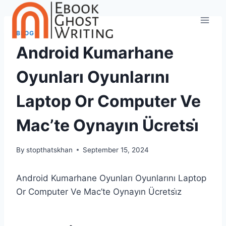
Skip
to
content
BLOG
Android Kumarhane
Oyunları Oyunlarını
Laptop Or Computer Ve
Mac’te Oynayın Ücretsi̇
By
stopthatskhan
September 15, 2024
Android Kumarhane Oyunları Oyunlarını Laptop
Or Computer Ve Mac’te Oynayın Ücretsi̇z