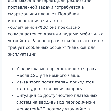
есть выход в интернет. Для реализации
поставленной задачи потребуется а
смартфон или планшет. Подобная
интерпретация считается
«облегченной»%2C она прекрасно
совмещается со другими видами мобильных
устройств. Распространяется бесплатно и не
требует особенных особых” “навыков для
эксплуатации.
У одних казино предоставляется раз а
месяц%2C у те немного чаще.
Из-за этого посетителям приходится
ждать удовлетворения запросу.
Ситуация со доступностью платежных
систем на ввод-вывод периодически
меняется%2C поэтому уточняйте в