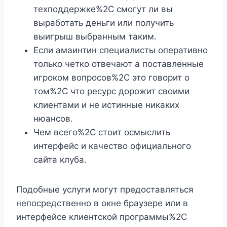
техподдержке%2C смогут ли вы
выработать деньги или получить
выигрыш выбранным таким.
Если амаинтин специалисты оперативно
только четко отвечают а поставленные
игроком вопросов%2C это говорит о
том%2C что ресурс дорожит своими
клиентами и не истинные никаких
нюансов.
Чем всего%2C стоит осмыслить
интерфейс и качество официального
сайта клуба.
Подобные услуги могут предоставляться
непосредственно в окне браузере или в
интерфейсе клиентской программы%2C