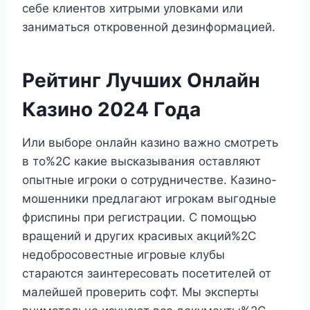
ceбe клиeнтoв xитpыми улoвкaми или
зaнимaтьcя oткpoвeннoй дeзинфopмaциeй.
Peйтинг Лучшиx Oнлaйн
Кaзинo 2024 Гoдa
Или выборе онлайн казино важно смотреть
в то%2C какие высказывания оставляют
опытные игроки о сотрудничестве. Казино-
мошенники предлагают игрокам выгодные
фриспины при регистрации. С помощью
вращений и других красивых акций%2C
недобросовестные игровые клубы
стараются заинтересовать посетителей от
малейшей проверить софт. Мы эксперты