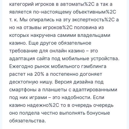
категорий игроков в автоматы%2C а так а
является по-настоящему объективным%2C
т. к. Мы опирались на эту экспертность%2C а
но на отзывы игроков%2C половина из
которых накручена самими владельцами
казино. Еще другое обязательное
требование для онлайн казино – это
адаптация сайта под мобильные устройства.
Ежегодно рынок мобильного гэмблинга
растет на 20% а постепенно догоняет
десктопную нишу. Версия дизайна под
смартфоны а планшеты с адаптированными
под них играми – это надобности. Если
казино надежно%2C то в очередь очередь
оно полдела честно выполнять бонусные
обязательства.