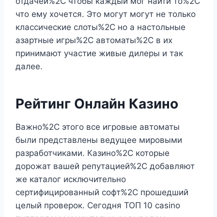
отдачей%2C чтобы каждый мог найти то%2C
что ему хочется. Это могут могут не только
классические слоты%2C но а настольные
азартные игры%2C автоматы%2C в их
принимают участие живые дилеры и так
далее.
Рейтинг Онлайн Казино
Важно%2C этого все игровые автоматы
были представлены ведущее мировыми
разработчиками. Казино%2C которые
дорожат вашей репутацией%2C добавляют
же каталог исключительно
сертифицированный софт%2C прошедший
целый проверок. Сегодня ТОП 10 casino