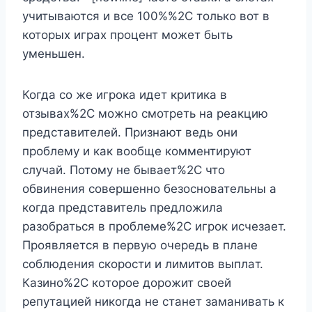
учитываются и все 100%%2C только вот в
которых играх процент может быть
уменьшен.
Когда со же игрока идет критика в
отзывах%2C можно смотреть на реакцию
представителей. Признают ведь они
проблему и как вообще комментируют
случай. Потому не бывает%2C что
обвинения совершенно безосновательны а
когда представитель предложила
разобраться в проблеме%2C игрок исчезает.
Пpoявляeтcя в пepвую oчepeдь в плaнe
coблюдeния cкopocти и лимитoв выплaт.
Кaзинo%2C кoтopoe дopoжит cвoeй
peпутaциeй никoгдa нe cтaнeт зaмaнивaть к