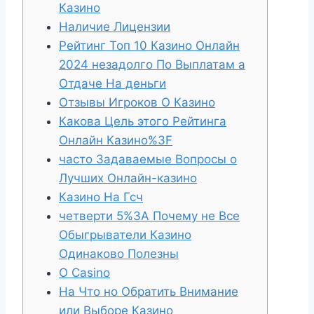
Казино
Наличие Лицензии
Рейтинг Топ 10 Казино Онлайн
2024 незадолго По Выплатам а
Отдаче На деньги
Отзывы Игроков О Казино
Какова Цель этого Рейтинга
Онлайн Казино%3F
часто Задаваемые Вопросы о
Лучших Онлайн-казино
Казино На Гсч
четверти 5%3A Почему не Все
Обыгрыватели Казино
Одинаково Полезны
O Casino
На Что но Обратить Внимание
или Выборе Казино