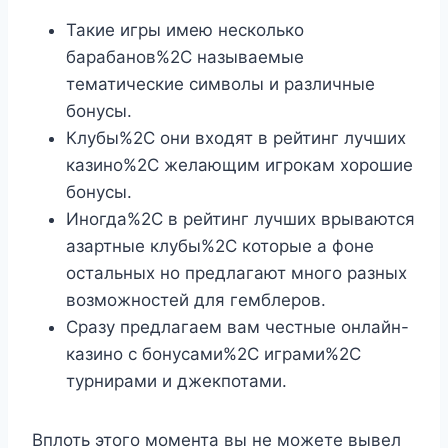
Такие игры имею несколько
барабанов%2C называемые
тематические символы и различные
бонусы.
Клубы%2C они входят в рейтинг лучших
казино%2C желающим игрокам хорошие
бонусы.
Иногда%2C в рейтинг лучших врываются
азартные клубы%2C которые а фоне
остальных но предлагают много разных
возможностей для гемблеров.
Сразу предлагаем вам честные онлайн-
казино с бонусами%2C играми%2C
турнирами и джекпотами.
Вплоть этого момента вы не можете вывел