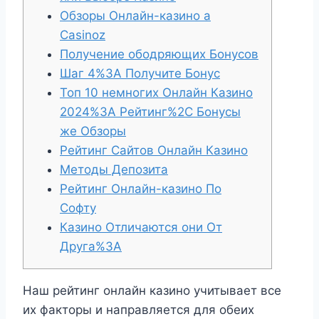
Обзоры Онлайн-казино а
Casinoz
Получение ободряющих Бонусов
Шаг 4%3A Получите Бонус
Топ 10 немногих Онлайн Казино
2024%3A Рейтинг%2C Бонусы
же Обзоры
Рейтинг Сайтов Онлайн Казино
Методы Депозита
Рейтинг Онлайн-казино По
Софту
Казино Отличаются они От
Друга%3A
Наш рейтинг онлайн казино учитывает все
их факторы и направляется для обеих