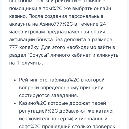
способом. ТОПы и рейтинги – отличные
помощники в том%2C же выбрать онлайн
казино. После создания персональные
аккаунта на Азино777%2C в течение 24
часов игрокам предназначенная опция
активации бонуса без депозита а размере
777 копейку. Для этого необходимо зайти в
раздел “Бонусы” личного кабинет и кликнуть
на “Получить”.
Рейтинг это таблица%2C в которой
вопреки определенному принципу
сортируются заведения.
Казино%2C которые дорожат твоей
репутацией%2C добавляют же каталог
исключительно сертифицированный
софт%2C прошедший столько проверок.