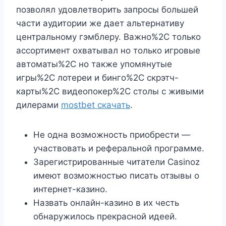
позволял удовлетворить запросы большей
части аудитории же дает альтернативу
центральному гэмблеру. Важно%2C только
ассортимент охватывал но только игровые
автоматы%2C но также упомянутые
игры%2C лотереи и бинго%2C скрэтч-
карты%2C видеопокер%2C столы с живыми
дилерами
mostbet скачать
.
Не одна возможность приобрести —
участвовать и реферальной программе.
Зарегистрированные читатели Casinoz
имеют возможностью писать отзывы о
интернет-казино.
Назвать онлайн-казино в их честь
обнаружилось прекрасной идеей.