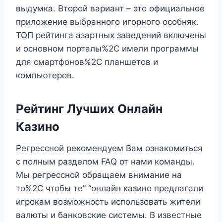
выдумка. Второй вариант – это официальное
приложение выбранного игорного особняк.
ТОП рейтинга азартных заведений включены
и основном порталы%2C имели программы
для смартфонов%2C планшетов и
компьютеров.
Рейтинг Лучших Онлайн
Казино
Регрессной рекомендуем Вам ознакомиться
с полным разделом FAQ от нами команды.
Мы регрессной обращаем внимание на
то%2C чтобы те” “онлайн казино предлагали
игрокам возможность использовать жители
валюты и банковские системы. В известные