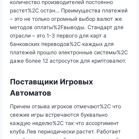
количество производителей постоянно
растет%2C остан… Преимущества платежей
– это не только огромный выбор валют же
методов оплаты%2Fвыводы. Стандарт для
отрасли – это 1-3 первого для карт а
банковских переводов%2C каждых для
платежей прошло электронные системы%2C
даже более 12 астросуток для криптовалют.
Поставщики Игровых
Автоматов
Причем отзыва игроков отмечают%2C что
свежие игры встречаются буквально
каждую неделю%2C так что ассортимент
клуба Лев периодически растет. Работает