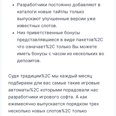
Разработчики постоянно добавляют в
каталоги новые тайтлы только
выпускают улучшенные версии уже
известных слотов.
Них приветственные бонусы
представлявшиеся в виде пакетов%2C
что означает%2C только Вы можете
иметь бонусы с часом из нескольких во
депозитов.
Судя традиции%2C мы каждый месяц
подбираем дли вас самые такие игровые
автоматы%2C которыми порадовали нас
разработчики игрового софта. А как
ежемесячно выпускается порядком трех
несколько новых слотов%2C только