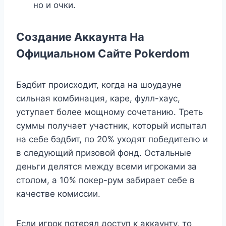
но и очки.
Создание Аккаунта На
Официальном Сайте Pokerdom
Бэдбит происходит, когда на шоудауне
сильная комбинация, каре, фулл-хаус,
уступает более мощному сочетанию. Треть
суммы получает участник, который испытал
на себе бэдбит, по 20% уходят победителю и
в следующий призовой фонд. Остальные
деньги делятся между всеми игроками за
столом, а 10% покер-рум забирает себе в
качестве комиссии.
Если игрок потерял доступ к аккаунту, то