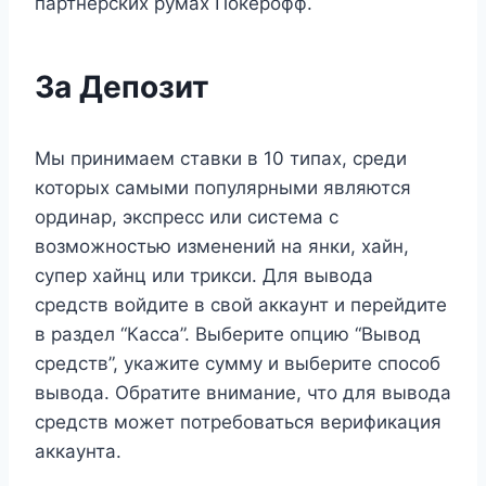
партнерских румах Покерофф.
За Депозит
Мы принимаем ставки в 10 типах, среди
которых самыми популярными являются
ординар, экспресс или система с
возможностью изменений на янки, хайн,
супер хайнц или трикси. Для вывода
средств войдите в свой аккаунт и перейдите
в раздел “Касса”. Выберите опцию “Вывод
средств”, укажите сумму и выберите способ
вывода. Обратите внимание, что для вывода
средств может потребоваться верификация
аккаунта.