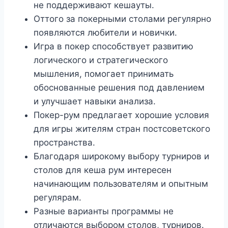
не поддерживают кешауты.
Оттого за покерными столами регулярно
появляются любители и новички.
Игра в покер способствует развитию
логического и стратегического
мышления, помогает принимать
обоснованные решения под давлением
и улучшает навыки анализа.
Покер-рум предлагает хорошие условия
для игры жителям стран постсоветского
пространства.
Благодаря широкому выбору турниров и
столов для кеша рум интересен
начинающим пользователям и опытным
регулярам.
Разные варианты программы не
отличаются выбором столов, турниров.