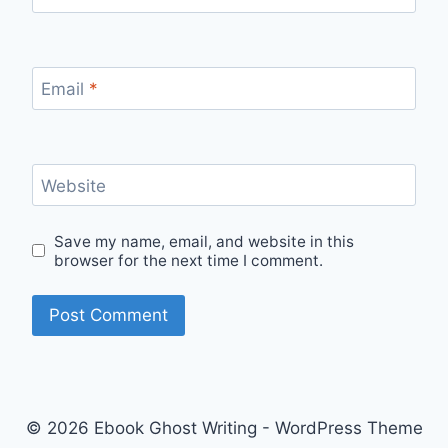
Email
*
Website
Save my name, email, and website in this
browser for the next time I comment.
© 2026 Ebook Ghost Writing - WordPress Theme