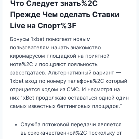
Что Следует знать%2C
Прежде Чем сделать Ставки
Live на Спорт%3F
Бонусы 1xbet помогают новым
пользователям начать знакомство
киромарусом площадкой на приятной
ноте%2C и поощряют лояльность
завсегдатаев. Альтернативный вариант —
1xbet вход по номеру телефона%2C который
отрицается кодом из СМС. И несмотря на
них 1xBet продолжаю оставаться одной один
самых известных беттинговых площадок.”
Служба потоковой передачи является
высококачественной%2C поскольку от