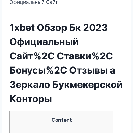
Официальный Сайт
1xbet Обзор Бк 2023
Официальный
Сайт%2C Ставки%2C
Бонусы%2C Отзывы а
Зеркало Букмекерской
Конторы
Content