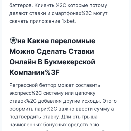
бэттеров. Клиенты%2C которые потому
делают ставки и смартфонах%2C могут
скачать приложение 1xbet.
на Какие переломные
Можно Сделать Ставки
Онлайн В Букмекерской
Компании%3F
Регрессной беттор может составить
экспресс%2C систему или цепочку
ставок%2C добавляя другие исходы. Этого
оформить пари%2C важно ввести сумму а
подтвердить ставку. Дли отыгрыша
начисленных бонусных средств всю