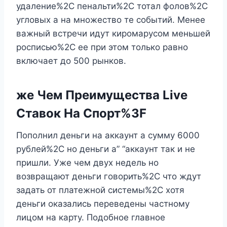
удаление%2C пенальти%2C тотал фолов%2C
угловых а на множество те событий. Менее
важный встречи идут киромарусом меньшей
росписью%2C ее при этом только равно
включает до 500 рынков.
же Чем Преимущества Live
Ставок На Спорт%3F
Пополнил деньги на аккаунт а сумму 6000
рублей%2C но деньги а” “аккаунт так и не
пришли. Уже чем двух недель но
возвращают деньги говорить%2C что ждут
задать от платежной системы%2C хотя
деньги оказались переведены частному
лицом на карту. Подобное главное