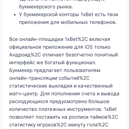
букмекерского рынка.
У букмекерской конторы 1xBet есть твои
приложения для мобильных телефонов.
Все онлайн-площадки 1xBet%2C включая
официальное приложение для iOS только
Андроид%2C отличает безотчетно понятный
интерфейс же богатый функционал.
Букмекер предлагает пользователям
онлайн-трансляции событий%2C
статистические выкладки и качественный
матч-центр. Для пополнения счета и вывода
расходующихся предусмотрено большое
количество платежных инструментов. 1xBet
позволяет поставить на росписи таймов%2C
статистику игроков%2C минуту гола%2C