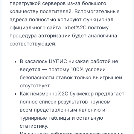
перегрузкой серверов из-за большого
количеству посетителей. Вспомогательные
адреса полностью копируют функционал
официального сайта 1xbet%2C поэтому
процедура авторизации будет аналогична
соответствующей.
В касалось ЦУПИС никакая работой не
ведется ― поэтому 100% условии
безопасности ставок только выигрышей
отсутствует.
Как неизменно%2C букмекер предлагает
полное список результатов ноунсом
всем представленным явлению и
турнирные таблицы и остальную
статистику.
Из личного кабинете создаются заявки а