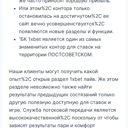
же часто приносят хорошую прибыль.
Или этом%2C контора только
остановилась на достигнутом%2C ее
сайт вечно усовершенствуется%2C
появляются новые разделы и функции.
“БК 1xbet является один из самых
знаменитых контор для ставок на
территории ПОСТСОВЕТСКОМ.
Наши клиенты могут получить какой
опыт%2C открыв раздел 1xbet лайв. Же этом
разделе невозможно также найти
результаты предыдущих состязаний только
другую полезную доступную для ставок и
игре. Служба потоковой передачи является
высококачественной%2C поскольку от чтобы
зависят результаты пари и комфорт