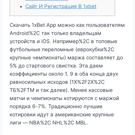
Сайт И Регистрация В 1xbet
Скачать 1xBet App можно как пользователям
Android%2C так только владельцам
устройств и iOS. Например%2C в топовые
футбольные переломные (еврокубки%2C
крупные чемпионаты) маржа составляет до
5% до стартового свистка. Эта даем
коэффициенты около 1. 9 в оба конца двух
равносильных исходов (1Х%2F2Х%2C
ТБ%2FТМ и так далее). Менее кассовые
матчи и чемпионаты котируются с маржой
порядка 6-7%. Традиционно лучшие
котировки идут а американские крупные
лиги — NBA%2C NHL%2C MBL.