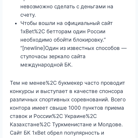
невозможно сделать с деньгами на
счету.
Чтобы вошли на официальный сайт
1xBet%2C бетторам один России
необходимо обойти блокировку.”
“[newline]Один из известных способов ―
стулочасы зеркало сайта
международной БК.
Тем не менее%2C букмекер часто проводит
конкурсы и выступает в качестве спонсора
различных спортивных соревнований. Всего
контора имеет свыше 1000 пунктов приема
ставок и России%2C Украине%2C
Казахстане%2C Туркменистане и Молдове.
Сайт БК 1xBet обрел популярность и