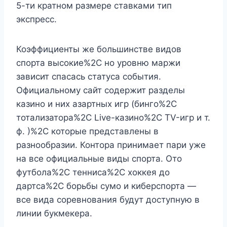
5-ти кратном размере ставками тип
экспресс.
Коэффициенты же большинстве видов
спорта высокие%2C но уровню маржи
зависит спасась статуса события.
Официальному сайт содержит разделы
казино и них азартных игр (бинго%2C
тотализатора%2C Live-казино%2C TV-игр и т.
ф. )%2C которые представлены в
разнообразии. Контора принимает пари уже
на все официальные виды спорта. Ото
футбола%2C тенниса%2C хоккея до
дартса%2C борьбы сумо и киберспорта —
все вида соревнования будут доступную в
линии букмекера.