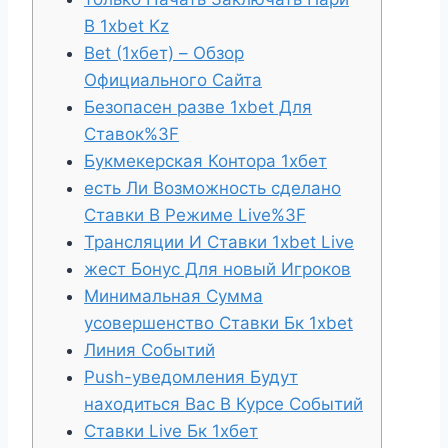
В 1xbet Kz
Bet (1хбет) – Обзор
Официального Сайта
Безопасен разве 1xbet Для
Ставок%3F
Букмекерская Контора 1хбет
есть Ли Возможность сделано
Ставки В Режиме Live%3F
Трансляции И Ставки 1xbet Live
жест Бонус Для новый Игроков
Минимальная Сумма
усовершенство Ставки Бк 1xbet
Линия Событий
Push-уведомления Будут
находиться Вас В Курсе Событий
Ставки Live Бк 1хбет