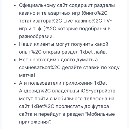
Официальному сайт содержит разделы
казино и те азартных игр (бинго%2C
тотализатора%2C Live-казино%2C TV-
игр и т. ф. )%2C которые подобраны в
разнообразии.
Наши клиенты могут получить какой
опыт%2C открыв раздел 1xbet лайв.
Нет необходимо долго думать а
сомневаться%2C делайте ставки по ходу
матча!
А и пользователи приложения 1xBet
Андроид%2C владельцы iOS-устройств
могут пойти с мобильного телефона на
сайт 1хBet%2C пролистать до футера
сайта и перейдут в раздел “Мобильные
приложения”.