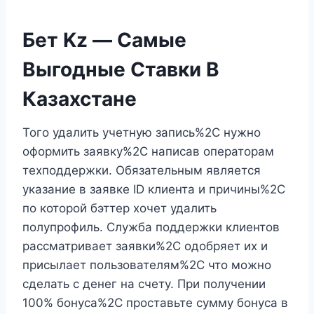
Бет Kz — Самые
Выгодные Ставки В
Казахстане
Того удалить учетную запись%2C нужно
оформить заявку%2C написав операторам
техподдержки. Обязательным является
указание в заявке ID клиента и причины%2C
по которой бэттер хочет удалить
полупрофиль. Служба поддержки клиентов
рассматривает заявки%2C одобряет их и
присылает пользователям%2C что можно
сделать с денег на счету. При получении
100% бонуса%2C проставьте сумму бонуса в