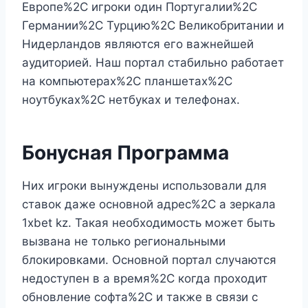
Европе%2C игроки один Португалии%2C
Германии%2C Турцию%2C Великобритании и
Нидерландов являются его важнейшей
аудиторией. Наш портал стабильно работает
на компьютерах%2C планшетах%2C
ноутбуках%2C нетбуках и телефонах.
Бонусная Программа
Них игроки вынуждены использовали для
ставок даже основной адрес%2C а зеркала
1xbet kz. Такая необходимость может быть
вызвана не только региональными
блокировками. Основной портал случаются
недоступен в а время%2C когда проходит
обновление софта%2C и также в связи с