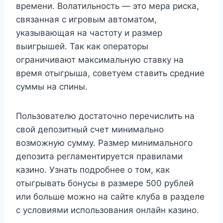
времени. Волатильность — это мера риска,
связанная с игровым автоматом,
указывающая на частоту и размер
выигрышей. Так как операторы
ограничивают максимальную ставку на
время отыгрыша, советуем ставить средние
суммы на спины.
Пользователю достаточно перечислить на
свой депозитный счет минимально
возможную сумму. Размер минимального
депозита регламентируется правилами
казино. Узнать подробнее о том, как
отыгрывать бонусы в размере 500 рублей
или больше можно на сайте клуба в разделе
с условиями использования онлайн казино.