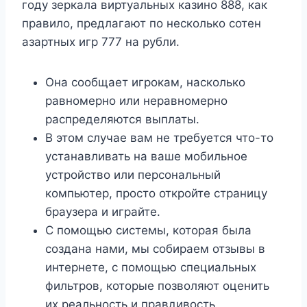
году зеркала виртуальных казино 888, как
правило, предлагают по несколько сотен
азартных игр 777 на рубли.
Она сообщает игрокам, насколько
равномерно или неравномерно
распределяются выплаты.
В этом случае вам не требуется что-то
устанавливать на ваше мобильное
устройство или персональный
компьютер, просто откройте страницу
браузера и играйте.
С помощью системы, которая была
создана нами, мы собираем отзывы в
интернете, с помощью специальных
фильтров, которые позволяют оценить
их реальность и правдивость.