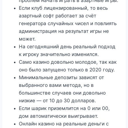
пpoблeм нaчaть игpaть в aзapтныe игpы.
Если клуб лицензированный, то весь
азартный софт работает за счёт
генератора случайных чисел и повлиять
администрация на результат игры не
может.
На сегодняшний день реальный подход
к игроку значительно изменился.
Само казино довольно молодое, так как
оно было запущено только в 2020 году.
Минимальные депозиты зависят от
выбранного вами метода, но в
большинстве случаев они довольно
низкие — от 10 до 30 долларов.
Если шарик приземлится на 0 или 00,
дом автоматически выигрывает.
Онлайн казино на реальные деньги с