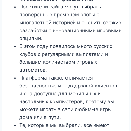
Посетители сайта могут выбрать
проверенные временем слоты с
многолетней историей и оценить свежие
разработки с инновационными игровыми
опциями.
В этом году появилось много русских
клубов с регулярными выплатами и
большим количеством игровых
автоматов.
Платформа также отличается
безопасностью и поддержкой клиентов,
и она доступна для мобильных и
настольных компьютеров, поэтому вы
можете играть в свои любимые игры
дома или в пути.
Те, которые мы выбрали, все имеют