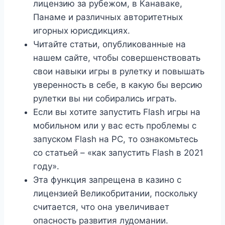
лицензию за рубежом, в Канаваке,
Панаме и различных авторитетных
игорных юрисдикциях.
Читайте статьи, опубликованные на
нашем сайте, чтобы совершенствовать
свои навыки игры в рулетку и повышать
уверенность в себе, в какую бы версию
рулетки вы ни собирались играть.
Если вы хотите запустить Flash игры на
мобильном или у вас есть проблемы с
запуском Flash на PC, то ознакомьтесь
со статьей – «как запустить Flash в 2021
году».
Эта функция запрещена в казино с
лицензией Великобритании, поскольку
считается, что она увеличивает
опасность развития лудомании.