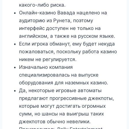
какого-либо риска.
Онлайн-казино Вавада нацелено на
аудиторию из Рунета, поэтому
интерфейс доступен не только на
английском, а также на русском языке.
Если игрока обманут, ему будет некуда
пожаловаться, поскольку работа казино
никем не регулируется.
Изначально компания
специализировалась на выпуске
оборудования для наземных казино.
Да, некоторые игровые автоматы
предлагают прогрессивные джекпоты,
которые могут достигать огромных
сумм, но шансы на выигрыш таких
джекпотов обычно невелики.