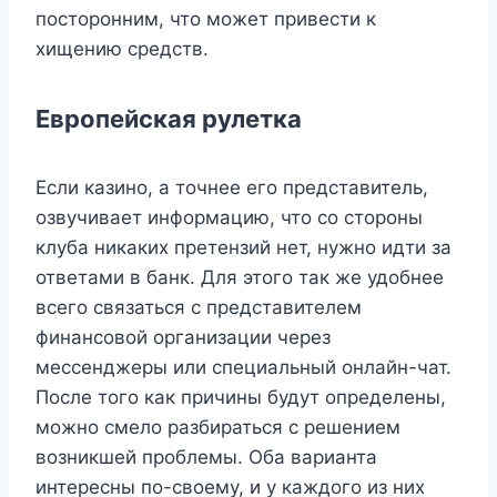
посторонним, что может привести к
хищению средств.
Европейская рулетка
Если казино, а точнее его представитель,
озвучивает информацию, что со стороны
клуба никаких претензий нет, нужно идти за
ответами в банк. Для этого так же удобнее
всего связаться с представителем
финансовой организации через
мессенджеры или специальный онлайн-чат.
После того как причины будут определены,
можно смело разбираться с решением
возникшей проблемы. Оба варианта
интересны по-своему, и у каждого из них