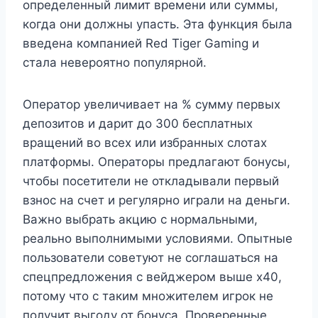
определенный лимит времени или суммы,
когда они должны упасть. Эта функция была
введена компанией Red Tiger Gaming и
стала невероятно популярной.
Оператор увеличивает на % сумму первых
депозитов и дарит до 300 бесплатных
вращений во всех или избранных слотах
платформы. Операторы предлагают бонусы,
чтобы посетители не откладывали первый
взнос на счет и регулярно играли на деньги.
Важно выбрать акцию с нормальными,
реально выполнимыми условиями. Опытные
пользователи советуют не соглашаться на
спецпредложения с вейджером выше х40,
потому что с таким множителем игрок не
получит выгоду от бонуса. Проверенные