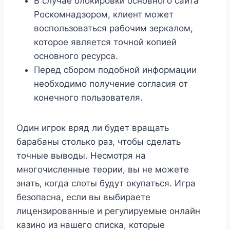
В случае блокировки основного сайта
Роскомнадзором, клиент может
воспользоваться рабочим зеркалом,
которое является точной копией
основного ресурса.
Перед сбором подобной информации
необходимо получение согласия от
конечного пользователя.
Один игрок вряд ли будет вращать
барабаны столько раз, чтобы сделать
точные выводы. Несмотря на
многочисленные теории, вы не можете
знать, когда слоты будут окупаться. Игра
безопасна, если вы выбираете
лицензированные и регулируемые онлайн
казино из нашего списка, которые