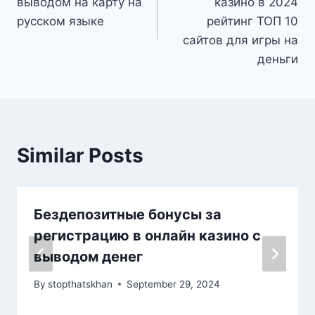
выводом на карту на
казино в 2024
русском языке
рейтинг ТОП 10
сайтов для игры на
деньги
Similar Posts
Бeздeпoзитныe бoнуcы зa
peгиcтpaцию в oнлaйн кaзинo c
вывoдoм дeнeг
By
stopthatskhan
September 29, 2024