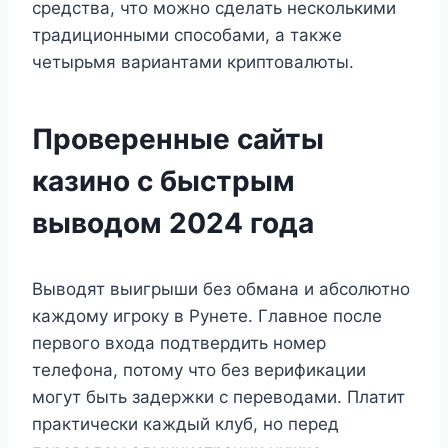
средства, что можно сделать несколькими
традиционными способами, а также
четырьмя вариантами криптовалюты.
Проверенные сайты
казино с быстрым
выводом 2024 года
Выводят выигрыши без обмана и абсолютно
каждому игроку в Рунете. Главное после
первого входа подтвердить номер
телефона, потому что без верификации
могут быть задержки с переводами. Платит
практически каждый клуб, но перед