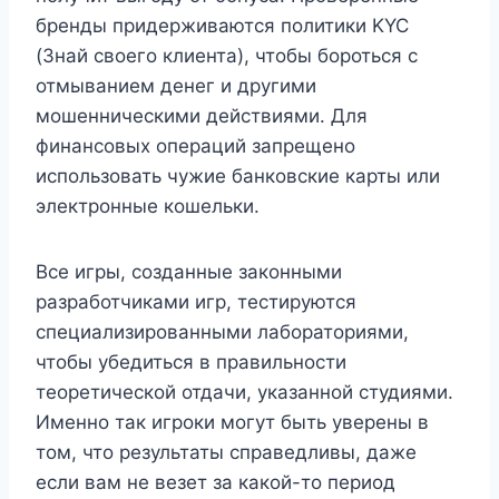
бренды придерживаются политики KYC
(Знай своего клиента), чтобы бороться с
отмыванием денег и другими
мошенническими действиями. Для
финансовых операций запрещено
использовать чужие банковские карты или
электронные кошельки.
Все игры, созданные законными
разработчиками игр, тестируются
специализированными лабораториями,
чтобы убедиться в правильности
теоретической отдачи, указанной студиями.
Именно так игроки могут быть уверены в
том, что результаты справедливы, даже
если вам не везет за какой-то период