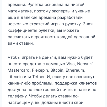
времени. Рулетка основана на чистой
математике, поэтому эксперты и ученые
еще в далекие времена разработали
несколько стратегий игры в рулетку. Зная
коэффициенты рулетки, вы можете
рассчитать вероятность каждой сделанной
вами ставки.
Чтобы играть на деньги, вам нужно будет
внести средства с помощью Visa, Neosurf,
Mastercard, Flexepin, Bitcoin, Ethereum,
Litecoin или Tether. И, если у вас возникнут
какие-либо проблемы, поддержка клиентов
доступна по электронной почте, в чате и по
телефону. Чтобы делать ставки по-
настоящему, вы должны внести свои