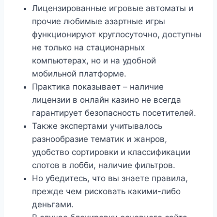
Лицензированные игровые автоматы и
прочие любимые азартные игры
функционируют круглосуточно, доступны
не только на стационарных
компьютерах, но и на удобной
мобильной платформе.
Практика показывает – наличие
лицензии в онлайн казино не всегда
гарантирует безопасность посетителей.
Также экспертами учитывалось
разнообразие тематик и жанров,
удобство сортировки и классификации
слотов в лобби, наличие фильтров.
Но убедитесь, что вы знаете правила,
прежде чем рисковать какими-либо
деньгами.