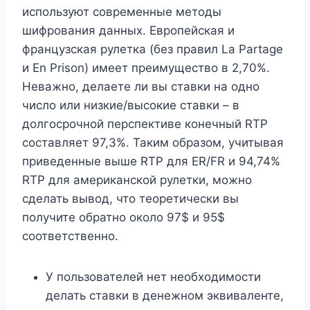
используют современные методы
шифрования данных. Европейская и
французская рулетка (без правил La Partage
и En Prison) имеет преимущество в 2,70%.
Неважно, делаете ли вы ставки на одно
число или низкие/высокие ставки – в
долгосрочной перспективе конечный RTP
составляет 97,3%. Таким образом, учитывая
приведенные выше RTP для ER/FR и 94,74%
RTP для американской рулетки, можно
сделать вывод, что теоретически вы
получите обратно около 97$ и 95$
соответственно.
У пользователей нет необходимости
делать ставки в денежном эквиваленте,