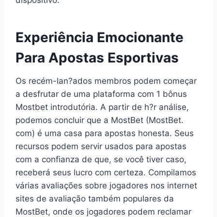
Experiência Emocionante
Para Apostas Esportivas
Os recém-lan?ados membros podem começar
a desfrutar de uma plataforma com 1 bônus
Mostbet introdutória. A partir de h?r análise,
podemos concluir que a MostBet (MostBet.
com) é uma casa para apostas honesta. Seus
recursos podem servir usados para apostas
com a confianza de que, se você tiver caso,
receberá seus lucro com certeza. Compilamos
várias avaliações sobre jogadores nos internet
sites de avaliação também populares da
MostBet, onde os jogadores podem reclamar