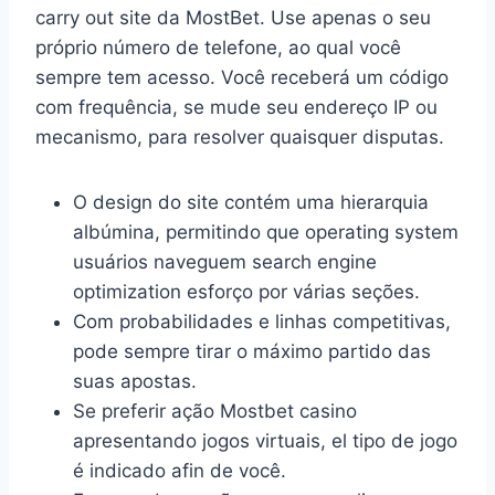
carry out site da MostBet. Use apenas o seu
próprio número de telefone, ao qual você
sempre tem acesso. Você receberá um código
com frequência, se mude seu endereço IP ou
mecanismo, para resolver quaisquer disputas.
O design do site contém uma hierarquia
albúmina, permitindo que operating system
usuários naveguem search engine
optimization esforço por várias seções.
Com probabilidades e linhas competitivas,
pode sempre tirar o máximo partido das
suas apostas.
Se preferir ação Mostbet casino
apresentando jogos virtuais, el tipo de jogo
é indicado afin de você.