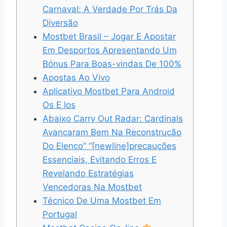
Carnaval: A Verdade Por Trás Da
Diversão
Mostbet Brasil – Jogar E Apostar
Em Desportos Apresentando Um
Bónus Para Boas-vindas De 100%
Apostas Ao Vivo
Aplicativo Mostbet Para Android
Os E Ios
Abaixo Carry Out Radar: Cardinals
Avançaram Bem Na Reconstrução
Do Elenco” “[newline]precauções
Essenciais, Evitando Erros E
Revelando Estratégias
Vencedoras Na Mostbet
Técnico De Uma Mostbet Em
Portugal