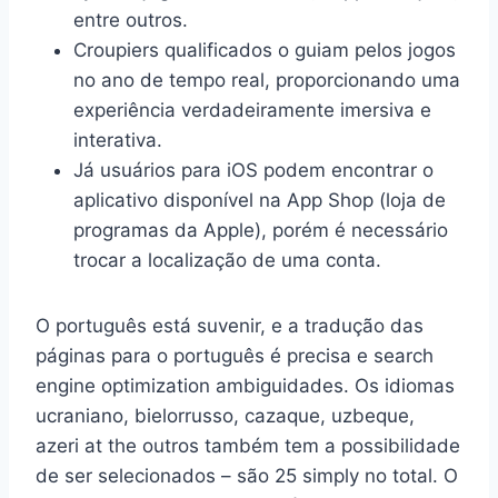
entre outros.
Croupiers qualificados o guiam pelos jogos
no ano de tempo real, proporcionando uma
experiência verdadeiramente imersiva e
interativa.
Já usuários para iOS podem encontrar o
aplicativo disponível na App Shop (loja de
programas da Apple), porém é necessário
trocar a localização de uma conta.
O português está suvenir, e a tradução das
páginas para o português é precisa e search
engine optimization ambiguidades. Os idiomas
ucraniano, bielorrusso, cazaque, uzbeque,
azeri at the outros também tem a possibilidade
de ser selecionados – são 25 simply no total. O