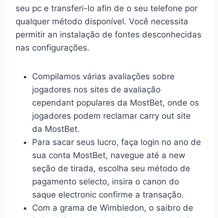
seu pc e transferi-lo afin de o seu telefone por
qualquer método disponível. Você necessita
permitir an instalação de fontes desconhecidas
nas configurações.
Compilamos várias avaliações sobre
jogadores nos sites de avaliação
cependant populares da MostBet, onde os
jogadores podem reclamar carry out site
da MostBet.
Para sacar seus lucro, faça login no ano de
sua conta MostBet, navegue até a new
seção de tirada, escolha seu método de
pagamento selecto, insira o canon do
saque electronic confirme a transação.
Com a grama de Wimbledon, o saibro de