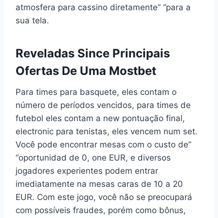
atmosfera para cassino diretamente” “para a
sua tela.
Reveladas Since Principais
Ofertas De Uma Mostbet
Para times para basquete, eles contam o
número de períodos vencidos, para times de
futebol eles contam a new pontuação final,
electronic para tenistas, eles vencem num set.
Você pode encontrar mesas com o custo de”
“oportunidad de 0, one EUR, e diversos
jogadores experientes podem entrar
imediatamente na mesas caras de 10 a 20
EUR. Com este jogo, você não se preocupará
com possíveis fraudes, porém como bônus,