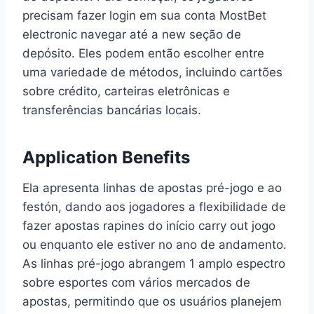
precisam fazer login em sua conta MostBet
electronic navegar até a new seção de
depósito. Eles podem então escolher entre
uma variedade de métodos, incluindo cartões
sobre crédito, carteiras eletrônicas e
transferências bancárias locais.
Application Benefits
Ela apresenta linhas de apostas pré-jogo e ao
festón, dando aos jogadores a flexibilidade de
fazer apostas rapines do início carry out jogo
ou enquanto ele estiver no ano de andamento.
As linhas pré-jogo abrangem 1 amplo espectro
sobre esportes com vários mercados de
apostas, permitindo que os usuários planejem