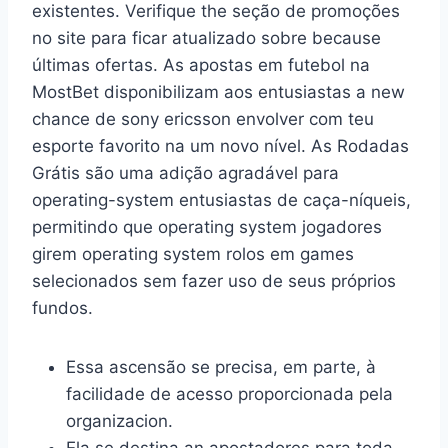
existentes. Verifique the seção de promoções
no site para ficar atualizado sobre because
últimas ofertas. As apostas em futebol na
MostBet disponibilizam aos entusiastas a new
chance de sony ericsson envolver com teu
esporte favorito na um novo nível. As Rodadas
Grátis são uma adição agradável para
operating-system entusiastas de caça-níqueis,
permitindo que operating system jogadores
girem operating system rolos em games
selecionados sem fazer uso de seus próprios
fundos.
Essa ascensão se precisa, em parte, à
facilidade de acesso proporcionada pela
organizacion.
Ela se destina an apostadores para toda