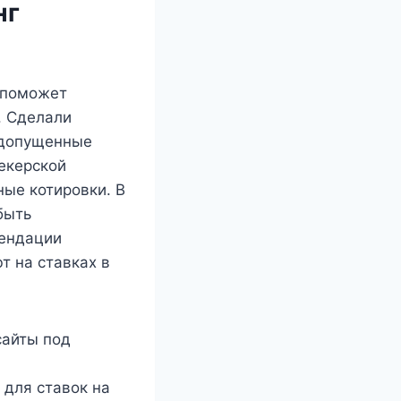
нг
 поможет
. Сделали
 допущенные
мекерской
ые котировки. В
быть
мендации
 на ставках в
сайты под
 для ставок на