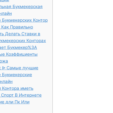
льная Букмекерская
нлайн
 Букмекерских Контор
 Как Правильно
ть Делать Ставки в
укмекерских Конторах
ает Букмекер%3A
ые Коэффициенты
аржа
к ᐉ Самые лучшие
 Букмекерские
Онлайн
 Контора иметь
 Спорт В Интернете
е дли Пк Или