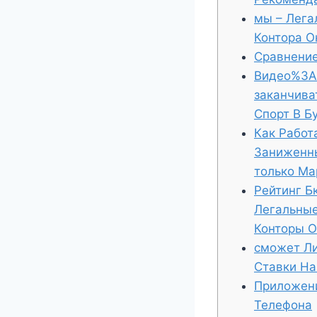
мы – Лега
Контора О
Сравнение
Видео%3A
заканчива
Спорт В Б
Как Работ
Заниженн
только М
Рейтинг Б
Легальные
Конторы 
сможет Ли
Ставки На
Приложени
Телефона