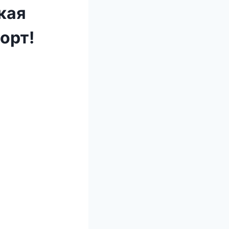
кая
орт!