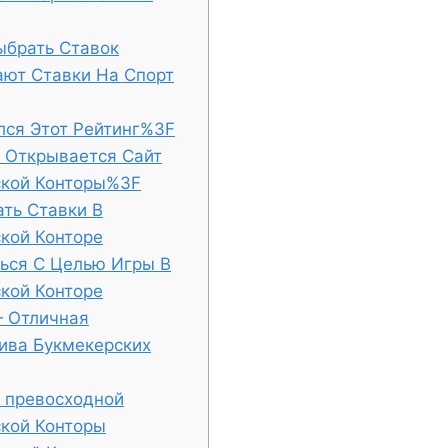
ыбрать Ставок
ают Ставки На Спорт
лся Этот Рейтинг%3F
 Открывается Сайт
ской Конторы%3F
ать Ставки В
кой Конторе
ься С Целью Игры В
кой Конторе
 Отличная
ива Букмекерских
 превосходной
кой Конторы