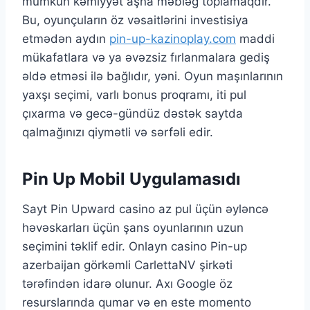
mümkün kəmiyyət aşna məbləğ toplamaqdır.
Bu, oyunçuların öz vəsaitlərini investisiya
etmədən aydın
pin-up-kazinoplay.com
maddi
mükafatlara və ya əvəzsiz fırlanmalara gediş
əldə etməsi ilə bağlıdır, yəni. Oyun maşınlarının
yaxşı seçimi, varlı bonus proqramı, iti pul
çıxarma və gecə-gündüz dəstək saytda
qalmağınızı qiymətli və sərfəli edir.
Pin Up Mobil Uygulamasıdı
Sayt Pin Upward casino az pul üçün əyləncə
həvəskarları üçün şans oyunlarının uzun
seçimini təklif edir. Onlayn casino Pin-up
azerbaijan görkəmli CarlettaNV şirkəti
tərəfindən idarə olunur. Axı Google öz
resurslarında qumar və en este momento