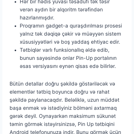
Hər bir hədis yuvası təsadüfi tək təsir
verən aydın bir alqoritm tərəfindən
hazırlanmışdır.
Proqramın gadget-a quraşdırılması prosesi
yalnız tək dəqiqə çəkir və müəyyən sistem
xüsusiyyətləri və boş yaddaş ehtiyac edir.
Tətbiqlər varlı funksionallıq əldə edib,
bunun sayəsində onlar Pin-Up portalının
əsas versiyasını eynən qisas edə bilirlər.
Bütün detallar doğru şəkildə göstəriləcək və
elementlər tətbiq boyunca doğru və rahat
şəkildə paylanacaqdır. Beləliklə, uzun müddət
başa enmək və istədiyiniz bölməni axtarmaq
gərək deyil. Oynayarkən maksimum sükunət
təmin görmək istəyirsinizsə, Pin Up tətbiqini
Android telefonunuza indir. Bunu görmək üçün