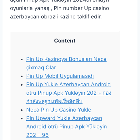
oyunlarla yanaşı, Pin number Up casino
azerbaycan obrazli kazino təklif edir.
Content
Pin Up Kazinoya Bonusları Necə
çixmaq Olar
Pin Up Mobil Uygulamasıdı
Pin Up Yukle Azerbaycan Android
ötrü Pinup Apk Yükləyin 202 » กอง
กำลังพลฐานทัพเรือสัตหีบ
Necə Pin Up Casino Yukle
Pin Upward Yukle Azerbaycan
Android ötrü Pinup Apk Yükləyin
202 – 96