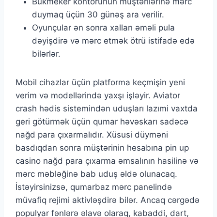
Bukmeker kontorunun müştərilərinə mərc
duymaq üçün 30 günəş ara verilir.
Oyunçular ən sonra xalları əməli pula
dəyişdirə və mərc etmək ötrü istifadə edə
bilərlər.
Mobil cihazlar üçün platforma keçmişin yeni
verim və modellərində yaxşı işləyir. Aviator
crash hədis sistemindən uduşları lazımi vaxtda
geri götürmək üçün qumar həvəskarı sadəcə
nağd para çıxarmalıdır. Xüsusi düyməni
basdıqdan sonra müştərinin hesabına pin up
casino nağd para çıxarma əmsalının hasilinə və
mərc məbləğinə bab uduş əldə olunacaq.
İstəyirsinizsə, qumarbaz mərc panelində
müvafiq rejimi aktivləşdirə bilər. Ancaq cərgədə
populyar fənlərə əlavə olaraq, kabaddi, dart,