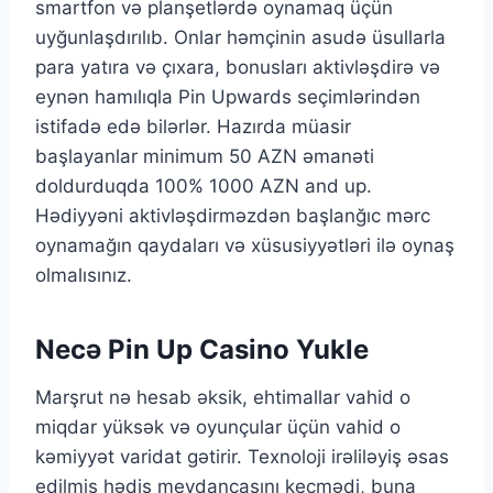
smartfon və planşetlərdə oynamaq üçün
uyğunlaşdırılıb. Onlar həmçinin asudə üsullarla
para yatıra və çıxara, bonusları aktivləşdirə və
eynən hamılıqla Pin Upwards seçimlərindən
istifadə edə bilərlər. Hazırda müasir
başlayanlar minimum 50 AZN əmanəti
doldurduqda 100% 1000 AZN and up.
Hədiyyəni aktivləşdirməzdən başlanğıc mərc
oynamağın qaydaları və xüsusiyyətləri ilə oynaş
olmalısınız.
Necə Pin Up Casino Yukle
Marşrut nə hesab əksik, ehtimallar vahid o
miqdar yüksək və oyunçular üçün vahid o
kəmiyyət varidat gətirir. Texnoloji irəliləyiş əsas
edilmiş hədis meydançasını keçmədi, buna