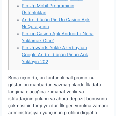
Pin Up Mobil Proqramının
Üstünlükləri
Android üçün Pin Up Casino Apk
Nı Quraşdırın
Pin-up Casino Apk Android-i Necə
Yükləmək Olar?
Pin Upwards Yukle Azerbaycan
Google Android üçün Pinup Apk
Yükləyin 202
Buna üçün də, ən təntənəli həll promo-nu
göstərilən mənbədən yazmaq olardı. İlk dəfə
ləngimə olacağına zəmanət verilir və
istifadəçinin pulunu və ahora depozit bonusunu
çəkməsinin fərqi yoxdur. İlk geri vurulma zamanı
administrasiya oyunçunun profilini diqqətlə