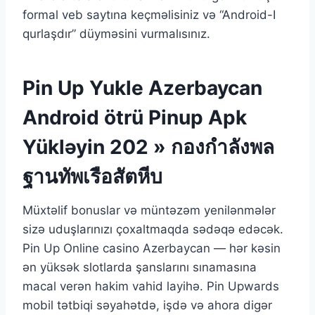
formal veb saytına keçməlisiniz və “Android-I
qurlaşdır” düyməsini vurmalısınız.
Pin Up Yukle Azerbaycan
Android ötrü Pinup Apk
Yükləyin 202 » กองกำลังพล
ฐานทัพเรือสัตหีบ
Müxtəlif bonuslar və müntəzəm yenilənmələr
sizə uduşlarınızı çoxaltmaqda sədəqə edəcək.
Pin Up Online casino Azerbaycan — hər kəsin
ən yüksək slotlarda şanslarını sınamasına
macal verən hakim vahid layihə. Pin Upwards
mobil tətbiqi səyahətdə, işdə və ahora digər