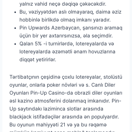
yalnız vahid neçə dəqiqə çəkəcəkdir.
Bu, vəziyyətdən aslı olmayaraq, daima əziz
hobbinlə birlikdə olmaq imkanı yaradır.
Pin Upwards Azerbaycan, şansınızı aramaq
üçün bir yer axtarırsınızsa, əla seçimdir.
Qalan 5% -i turnirlərdə, lotereyalarda və
lotereyalarda əzəmətli ənam hovuzlarına
diqqət yetirirlər.
Tərtibatçının çeşidinə çoxlu lotereyalar, stolüstü
oyunlar, onlarla poker növləri və s. Canlı Diler
Oyunları Pin-Up Casino-da obrazli diler oyunları
əsl kazino atmosferini dolanmaq imkanıdır. Pin-
Up saytındakı laziminca slotlar arasında
blackjack istifadəçilər arasında ən populyardır.
Bu oyunun mahiyyəti 21 və ya bu rəqəmə