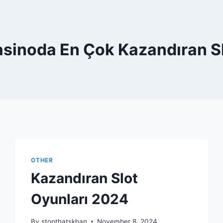
sinoda En Çok Kazandıran S
OTHER
Kazandıran Slot
Oyunları 2024
By
stopthatskhan
November 8, 2024