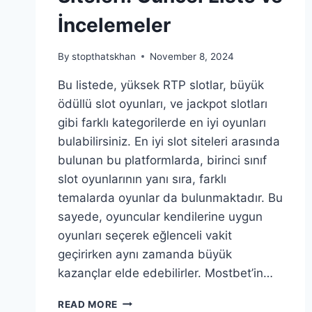
İncelemeler
By
stopthatskhan
November 8, 2024
Bu listede, yüksek RTP slotlar, büyük
ödüllü slot oyunları, ve jackpot slotları
gibi farklı kategorilerde en iyi oyunları
bulabilirsiniz. En iyi slot siteleri arasında
bulunan bu platformlarda, birinci sınıf
slot oyunlarının yanı sıra, farklı
temalarda oyunlar da bulunmaktadır. Bu
sayede, oyuncular kendilerine uygun
oyunları seçerek eğlenceli vakit
geçirirken aynı zamanda büyük
kazançlar elde edebilirler. Mostbet’in…
TÜRKIYE’DEKI
READ MORE