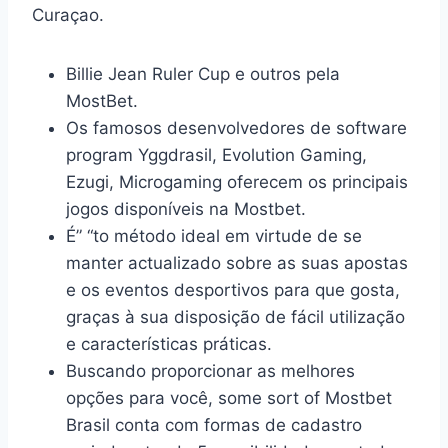
Curaçao.
Billie Jean Ruler Cup e outros pela
MostBet.
Os famosos desenvolvedores de software
program Yggdrasil, Evolution Gaming,
Ezugi, Microgaming oferecem os principais
jogos disponíveis na Mostbet.
É” “to método ideal em virtude de se
manter actualizado sobre as suas apostas
e os eventos desportivos para que gosta,
graças à sua disposição de fácil utilização
e características práticas.
Buscando proporcionar as melhores
opções para você, some sort of Mostbet
Brasil conta com formas de cadastro