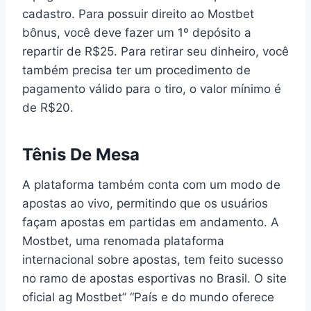
cadastro. Para possuir direito ao Mostbet
bônus, você deve fazer um 1º depósito a
repartir de R$25. Para retirar seu dinheiro, você
também precisa ter um procedimento de
pagamento válido para o tiro, o valor mínimo é
de R$20.
Tênis De Mesa
A plataforma também conta com um modo de
apostas ao vivo, permitindo que os usuários
façam apostas em partidas em andamento. A
Mostbet, uma renomada plataforma
internacional sobre apostas, tem feito sucesso
no ramo de apostas esportivas no Brasil. O site
oficial ag Mostbet” “País e do mundo oferece