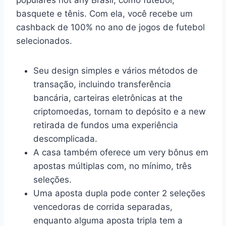
basquete e tênis. Com ela, você recebe um
cashback de 100% no ano de jogos de futebol
selecionados.
Seu design simples e vários métodos de
transação, incluindo transferência
bancária, carteiras eletrônicas at the
criptomoedas, tornam to depósito e a new
retirada de fundos uma experiência
descomplicada.
A casa também oferece um very bônus em
apostas múltiplas com, no mínimo, três
seleções.
Uma aposta dupla pode conter 2 seleções
vencedoras de corrida separadas,
enquanto alguma aposta tripla tem a