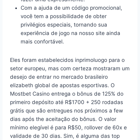
Com a ajuda de um código promocional,
você tem a possibilidade de obter
privilégios especiais, tornando sua
experiência de jogo na nosso site ainda
mais confortável.
Eles foram estabelecidos inprimoluogo para o
setor europeu, mas com certeza mostraram um
desejo de entrar no mercado brasileiro
elizabeth global de apostas esportivas. O
Mostbet Casino entrega o bônus de 125% do
primeiro depósito até R$1700 + 250 rodadas
grátis que são entregues nos próximos a few
dias após the aceitação do bônus. O valor
mínimo elegível é para R$50, rollover de 60x e
validade de 30 dias. Sim, é alguma das top