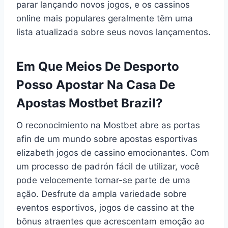
parar lançando novos jogos, e os cassinos
online mais populares geralmente têm uma
lista atualizada sobre seus novos lançamentos.
Em Que Meios De Desporto
Posso Apostar Na Casa De
Apostas Mostbet Brazil?
O reconocimiento na Mostbet abre as portas
afin de um mundo sobre apostas esportivas
elizabeth jogos de cassino emocionantes. Com
um processo de padrón fácil de utilizar, você
pode velocemente tornar-se parte de uma
ação. Desfrute da ampla variedade sobre
eventos esportivos, jogos de cassino at the
bônus atraentes que acrescentam emoção ao