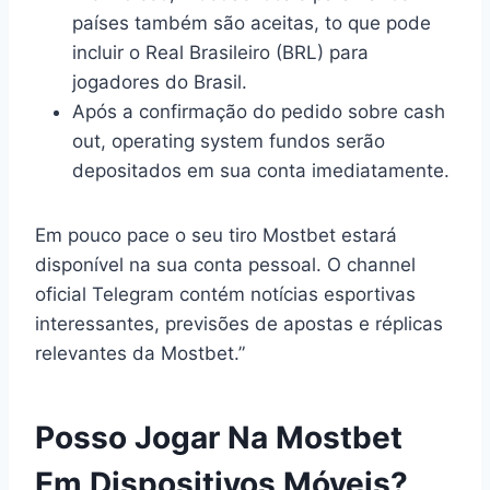
países também são aceitas, to que pode
incluir o Real Brasileiro (BRL) para
jogadores do Brasil.
Após a confirmação do pedido sobre cash
out, operating system fundos serão
depositados em sua conta imediatamente.
Em pouco pace o seu tiro Mostbet estará
disponível na sua conta pessoal. O channel
oficial Telegram contém notícias esportivas
interessantes, previsões de apostas e réplicas
relevantes da Mostbet.”
Posso Jogar Na Mostbet
Em Dispositivos Móveis?