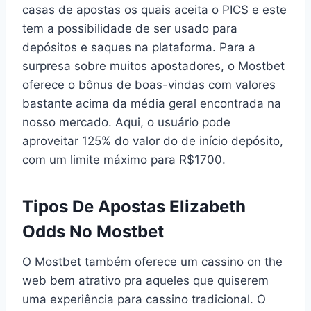
casas de apostas os quais aceita o PICS e este
tem a possibilidade de ser usado para
depósitos e saques na plataforma. Para a
surpresa sobre muitos apostadores, o Mostbet
oferece o bônus de boas-vindas com valores
bastante acima da média geral encontrada na
nosso mercado. Aqui, o usuário pode
aproveitar 125% do valor do de início depósito,
com um limite máximo para R$1700.
Tipos De Apostas Elizabeth
Odds No Mostbet
O Mostbet também oferece um cassino on the
web bem atrativo pra aqueles que quiserem
uma experiência para cassino tradicional. O