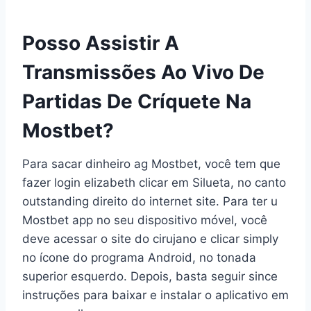
Posso Assistir A
Transmissões Ao Vivo De
Partidas De Críquete Na
Mostbet?
Para sacar dinheiro ag Mostbet, você tem que
fazer login elizabeth clicar em Silueta, no canto
outstanding direito do internet site. Para ter u
Mostbet app no seu dispositivo móvel, você
deve acessar o site do cirujano e clicar simply
no ícone do programa Android, no tonada
superior esquerdo. Depois, basta seguir since
instruções para baixar e instalar o aplicativo em