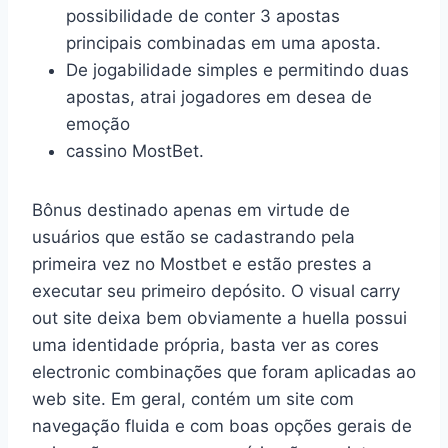
possibilidade de conter 3 apostas
principais combinadas em uma aposta.
De jogabilidade simples e permitindo duas
apostas, atrai jogadores em desea de
emoção
cassino MostBet.
Bônus destinado apenas em virtude de
usuários que estão se cadastrando pela
primeira vez no Mostbet e estão prestes a
executar seu primeiro depósito. O visual carry
out site deixa bem obviamente a huella possui
uma identidade própria, basta ver as cores
electronic combinações que foram aplicadas ao
web site. Em geral, contém um site com
navegação fluida e com boas opções gerais de