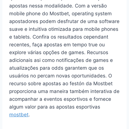
apostas nessa modalidade. Com a versão
mobile phone do Mostbet, operating system
apostadores podem desfrutar de uma software
suave e intuitiva otimizada para mobile phones
e tablets. Confira os resultados cependant
recentes, faça apostas em tempo true ou
explore várias opções de games. Recursos
adicionais asi como notificações de games e
atualizações para odds garantem que os
usuários no percam novas oportunidades. O
recurso sobre apostas ao festón da Mostbet
proporciona uma maneira também interativa de
acompanhar a eventos esportivos e fornece
algum valor para as apostas esportivas
mostbet
.