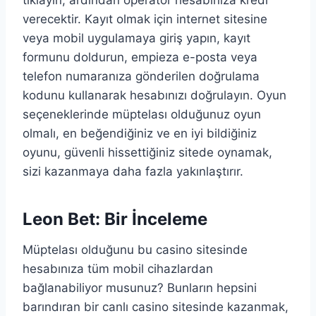
verecektir. Kayıt olmak için internet sitesine
veya mobil uygulamaya giriş yapın, kayıt
formunu doldurun, empieza e-posta veya
telefon numaranıza gönderilen doğrulama
kodunu kullanarak hesabınızı doğrulayın. Oyun
seçeneklerinde müptelası olduğunuz oyun
olmalı, en beğendiğiniz ve en iyi bildiğiniz
oyunu, güvenli hissettiğiniz sitede oynamak,
sizi kazanmaya daha fazla yakınlaştırır.
Leon Bet: Bir İnceleme
Müptelası olduğunu bu casino sitesinde
hesabınıza tüm mobil cihazlardan
bağlanabiliyor musunuz? Bunların hepsini
barındıran bir canlı casino sitesinde kazanmak,