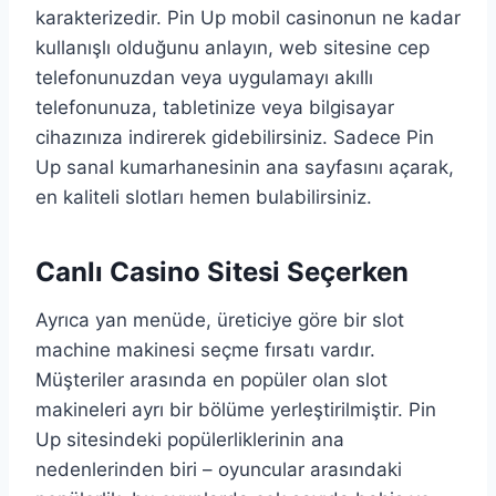
karakterizedir. Pin Up mobil casinonun ne kadar
kullanışlı olduğunu anlayın, web sitesine cep
telefonunuzdan veya uygulamayı akıllı
telefonunuza, tabletinize veya bilgisayar
cihazınıza indirerek gidebilirsiniz. Sadece Pin
Up sanal kumarhanesinin ana sayfasını açarak,
en kaliteli slotları hemen bulabilirsiniz.
Canlı Casino Sitesi Seçerken
Ayrıca yan menüde, üreticiye göre bir slot
machine makinesi seçme fırsatı vardır.
Müşteriler arasında en popüler olan slot
makineleri ayrı bir bölüme yerleştirilmiştir. Pin
Up sitesindeki popülerliklerinin ana
nedenlerinden biri – oyuncular arasındaki