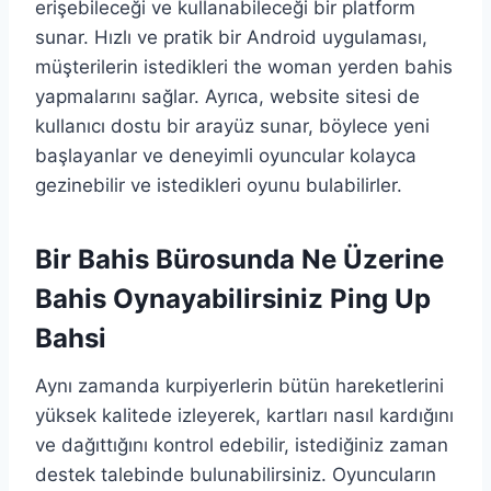
erişebileceği ve kullanabileceği bir platform
sunar. Hızlı ve pratik bir Android uygulaması,
müşterilerin istedikleri the woman yerden bahis
yapmalarını sağlar. Ayrıca, website sitesi de
kullanıcı dostu bir arayüz sunar, böylece yeni
başlayanlar ve deneyimli oyuncular kolayca
gezinebilir ve istedikleri oyunu bulabilirler.
Bir Bahis Bürosunda Ne Üzerine
Bahis Oynayabilirsiniz Ping Up
Bahsi
Aynı zamanda kurpiyerlerin bütün hareketlerini
yüksek kalitede izleyerek, kartları nasıl kardığını
ve dağıttığını kontrol edebilir, istediğiniz zaman
destek talebinde bulunabilirsiniz. Oyuncuların