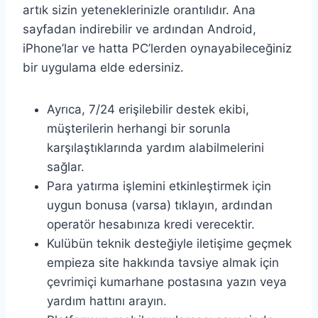
artık sizin yeteneklerinizle orantılıdır. Ana
sayfadan indirebilir ve ardından Android,
iPhone’lar ve hatta PC’lerden oynayabileceğiniz
bir uygulama elde edersiniz.
Ayrıca, 7/24 erişilebilir destek ekibi,
müşterilerin herhangi bir sorunla
karşılaştıklarında yardım alabilmelerini
sağlar.
Para yatırma işlemini etkinleştirmek için
uygun bonusa (varsa) tıklayın, ardından
operatör hesabınıza kredi verecektir.
Kulübün teknik desteğiyle iletişime geçmek
empieza site hakkında tavsiye almak için
çevrimiçi kumarhane postasına yazın veya
yardım hattını arayın.