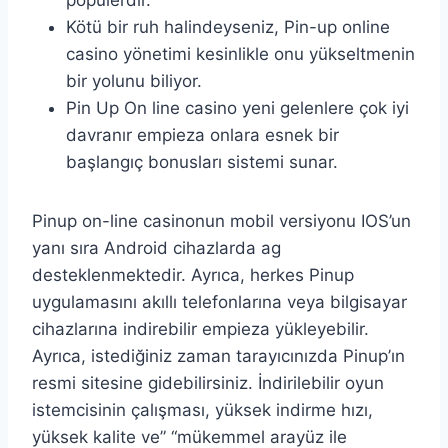
Kötü bir ruh halindeyseniz, Pin-up online
casino yönetimi kesinlikle onu yükseltmenin
bir yolunu biliyor.
Pin Up On line casino yeni gelenlere çok iyi
davranır empieza onlara esnek bir
başlangıç bonusları sistemi sunar.
Pinup on-line casinonun mobil versiyonu IOS’un
yanı sıra Android cihazlarda ag
desteklenmektedir. Ayrıca, herkes Pinup
uygulamasını akıllı telefonlarına veya bilgisayar
cihazlarına indirebilir empieza yükleyebilir.
Ayrıca, istediğiniz zaman tarayıcınızda Pinup’ın
resmi sitesine gidebilirsiniz. İndirilebilir oyun
istemcisinin çalışması, yüksek indirme hızı,
yüksek kalite ve” “mükemmel arayüz ile