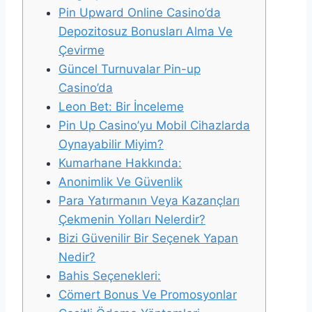
Pin Upward Online Casino’da
Depozitosuz Bonusları Alma Ve
Çevirme
Güncel Turnuvalar Pin-up
Casino’da
Leon Bet: Bir İnceleme
Pin Up Casino’yu Mobil Cihazlarda
Oynayabilir Miyim?
Kumarhane Hakkında:
Anonimlik Ve Güvenlik
Para Yatırmanın Veya Kazançları
Çekmenin Yolları Nelerdir?
Bizi Güvenilir Bir Seçenek Yapan
Nedir?
Bahis Seçenekleri:
Cömert Bonus Ve Promosyonlar