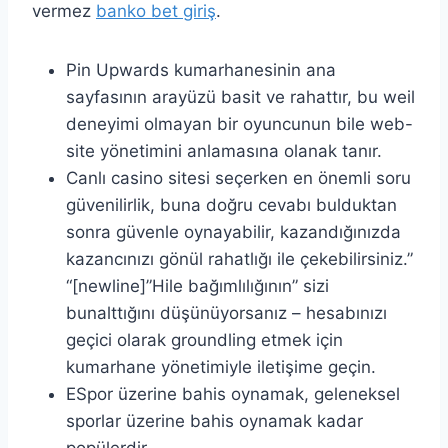
vermez
banko bet giriş
.
Pin Upwards kumarhanesinin ana
sayfasının arayüzü basit ve rahattır, bu weil
deneyimi olmayan bir oyuncunun bile web-
site yönetimini anlamasına olanak tanır.
Canlı casino sitesi seçerken en önemli soru
güvenilirlik, buna doğru cevabı bulduktan
sonra güvenle oynayabilir, kazandığınızda
kazancınızı gönül rahatlığı ile çekebilirsiniz.”
“[newline]”Hile bağımlılığının” sizi
bunalttığını düşünüyorsanız – hesabınızı
geçici olarak groundling etmek için
kumarhane yönetimiyle iletişime geçin.
ESpor üzerine bahis oynamak, geleneksel
sporlar üzerine bahis oynamak kadar
popülerdir.