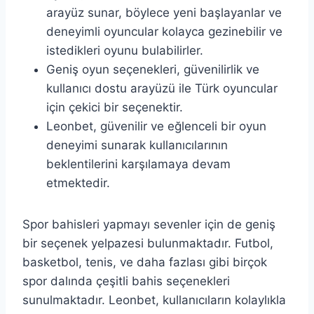
arayüz sunar, böylece yeni başlayanlar ve
deneyimli oyuncular kolayca gezinebilir ve
istedikleri oyunu bulabilirler.
Geniş oyun seçenekleri, güvenilirlik ve
kullanıcı dostu arayüzü ile Türk oyuncular
için çekici bir seçenektir.
Leonbet, güvenilir ve eğlenceli bir oyun
deneyimi sunarak kullanıcılarının
beklentilerini karşılamaya devam
etmektedir.
Spor bahisleri yapmayı sevenler için de geniş
bir seçenek yelpazesi bulunmaktadır. Futbol,
basketbol, tenis, ve daha fazlası gibi birçok
spor dalında çeşitli bahis seçenekleri
sunulmaktadır. Leonbet, kullanıcıların kolaylıkla