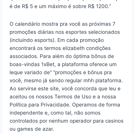
é de R$ 5 e um máximo é sobre R$ 1200.”
O calendário mostra pra você as próximas 7
promoções diárias nos esportes selecionados
(incluindo esports). Em cada promoção
encontrará os termos elizabeth condições
associados. Para além do óptima bônus de
boas-vindas 1xBet, a plataforma oferece um
leque variado de” “promoções e bônus pra
você, mesmo já sendo regular mhh plataforma.
Ao servirse este site, você concorda que leu e
aceitou os nossos Termos de Uso e a nossa
Política para Privacidade. Operamos de forma
independente e, como tal, não somos
controlados por nenhum operador para casinos
ou games de azar.