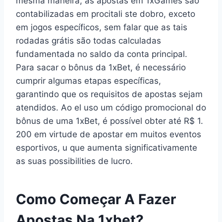
mesma maneira, as apostas em 1xGames são
contabilizadas em procitali ste dobro, exceto
em jogos específicos, sem falar que as tais
rodadas grátis são todas calculadas
fundamentada no saldo da conta principal.
Para sacar o bônus da 1xBet, é necessário
cumprir algumas etapas específicas,
garantindo que os requisitos de apostas sejam
atendidos. Ao el uso um código promocional do
bônus de uma 1xBet, é possível obter até R$ 1.
200 em virtude de apostar em muitos eventos
esportivos, u que aumenta significativamente
as suas possibilities de lucro.
Como Começar A Fazer
Apostas Na 1xbet?