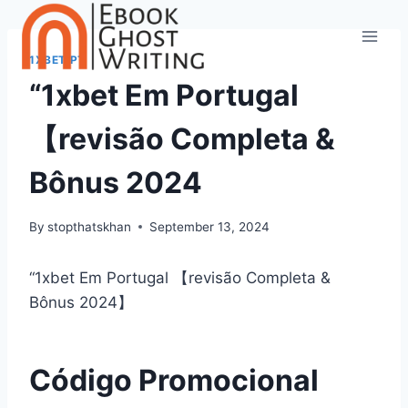
Skip
to
content
1XBET PT
“1xbet Em Portugal
【revisão Completa &
Bônus 2024
By
stopthatskhan
September 13, 2024
“1xbet Em Portugal 【revisão Completa &
Bônus 2024】
Código Promocional