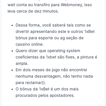
weil conta eu transfiro para Webmoney, isso
leva cerca de dez minutos.
Dessa forma, você saberá tais como se
divertir apresentando este e outros 1xBet
bônus para esporte ou ag seção de
cassino online.
Quero dizer que operating system
coeficientas da 1xbet são fixes, a pintura é
ampla.
Em dois meses de jogo não encontrei
nenhuma desvantagem, não tenho nada
para reclamar)).
O bônus da 1xBet é um dos mais
procurados pelos apostadores.