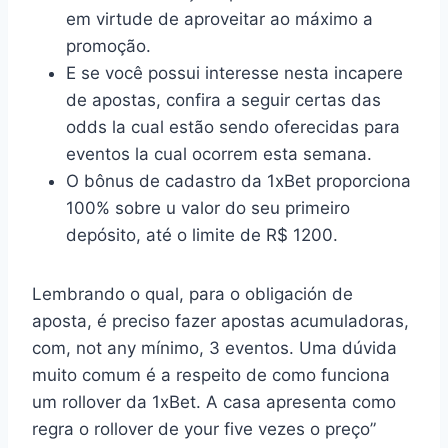
em virtude de aproveitar ao máximo a
promoção.
E se você possui interesse nesta incapere
de apostas, confira a seguir certas das
odds la cual estão sendo oferecidas para
eventos la cual ocorrem esta semana.
O bônus de cadastro da 1xBet proporciona
100% sobre u valor do seu primeiro
depósito, até o limite de R$ 1200.
Lembrando o qual, para o obligación de
aposta, é preciso fazer apostas acumuladoras,
com, not any mínimo, 3 eventos. Uma dúvida
muito comum é a respeito de como funciona
um rollover da 1xBet. A casa apresenta como
regra o rollover de your five vezes o preço”