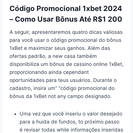
Código Promocional 1xbet 2024
– Como Usar Bônus Até R$1 200
A seguir, apresentaremos quatro dicas valiosas
para você usar o código promocional do bônus
1xBet e maximizar seus ganhos. Além das
ofertas padrão, a new casa também
disponibiliza um bônus de cassino online 1xBet,
proporcionando ainda cependant
oportunidades para teus usuários. Durante o
cadastro, insira um” “código promocional do
bônus da 1xBet not any campo designado.
Uma vez que você inseriu o valor desejado
para a huida de fundos, to próximo passo
é revisar todas while informações inseridas