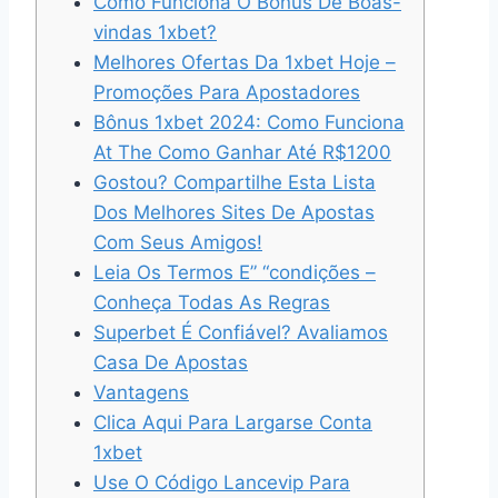
Como Funciona O Bônus De Boas-
vindas 1xbet?
Melhores Ofertas Da 1xbet Hoje –
Promoções Para Apostadores
Bônus 1xbet 2024: Como Funciona
At The Como Ganhar Até R$1200
Gostou? Compartilhe Esta Lista
Dos Melhores Sites De Apostas
Com Seus Amigos!
Leia Os Termos E” “condições –
Conheça Todas As Regras
Superbet É Confiável? Avaliamos
Casa De Apostas
Vantagens
Clica Aqui Para Largarse Conta
1xbet
Use O Código Lancevip Para