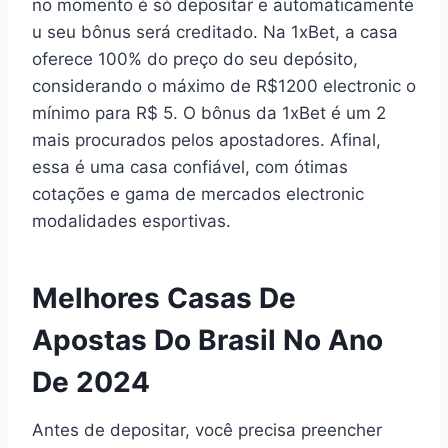
no momento é só depositar e automaticamente
u seu bônus será creditado. Na 1xBet, a casa
oferece 100% do preço do seu depósito,
considerando o máximo de R$1200 electronic o
mínimo para R$ 5. O bônus da 1xBet é um 2
mais procurados pelos apostadores. Afinal,
essa é uma casa confiável, com ótimas
cotações e gama de mercados electronic
modalidades esportivas.
Melhores Casas De
Apostas Do Brasil No Ano
De 2024
Antes de depositar, você precisa preencher