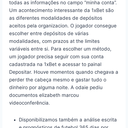
todas as informações no campo “minha conta”.
Um acontecimento interessante da 1xBet são
as diferentes modalidades de depósitos
aceitos pela organizacion. O jogador consegue
escolher entre depósitos de várias
modalidades, com prazos at the limites
variáveis entre si. Para escolher um método,
um jogador precisa seguir com sua conta
cadastrada na 1xBet e acessar to painal
Depositar. Houve momentos quando chegava a
perder the cabeça mesmo e gastar tudo o
dinheiro por alguma noite. A odaie pediu
documentos elizabeth marcou
videoconferência.
Disponibilizamos também a análise escrita
e prognósticos de futebol 365 dias por